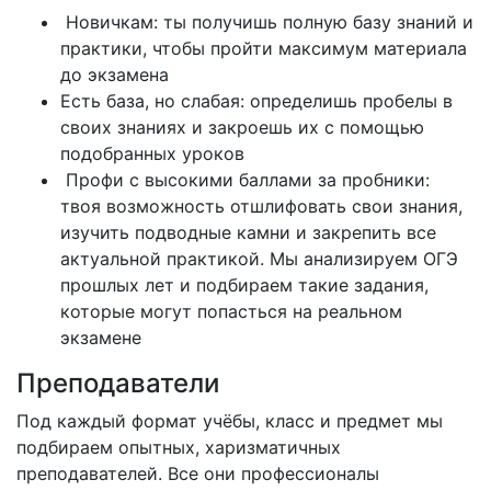
Новичкам: ты получишь полную базу знаний и
практики, чтобы пройти максимум материала
до экзамена
Есть база, но слабая: определишь пробелы в
своих знаниях и закроешь их с помощью
подобранных уроков
Профи с высокими баллами за пробники:
твоя возможность отшлифовать свои знания,
изучить подводные камни и закрепить все
актуальной практикой. Мы анализируем ОГЭ
прошлых лет и подбираем такие задания,
которые могут попасться на реальном
экзамене
Преподаватели
Под каждый формат учёбы, класс и предмет мы
подбираем опытных, харизматичных
преподавателей. Все они профессионалы