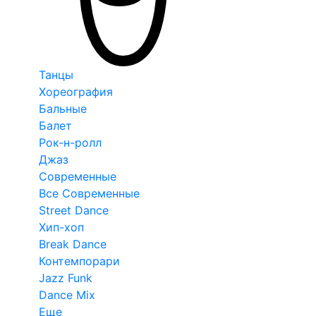
Танцы
Хореография
Бальные
Балет
Рок-н-ролл
Джаз
Современные
Все Современные
Street Dance
Хип-хоп
Break Dance
Контемпорари
Jazz Funk
Dance Mix
Еще