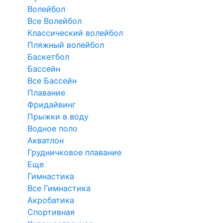
Волейбол
Все Волейбол
Классический волейбол
Пляжный волейбол
Баскетбол
Бассейн
Все Бассейн
Плавание
Фридайвинг
Прыжки в воду
Водное поло
Акватлон
Грудничковое плавание
Еще
Гимнастика
Все Гимнастика
Акробатика
Спортивная