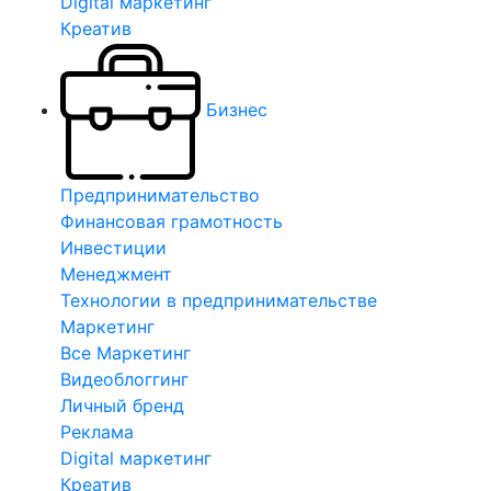
Digital маркетинг
Креатив
Бизнес
Предпринимательство
Финансовая грамотность
Инвестиции
Менеджмент
Технологии в предпринимательстве
Маркетинг
Все Маркетинг
Видеоблоггинг
Личный бренд
Реклама
Digital маркетинг
Креатив