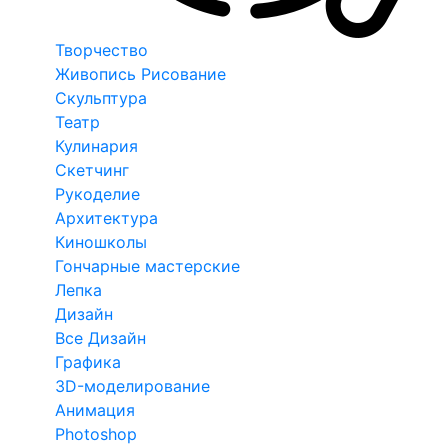
Творчество
Живопись Рисование
Скульптура
Театр
Кулинария
Скетчинг
Рукоделие
Архитектура
Киношколы
Гончарные мастерские
Лепка
Дизайн
Все Дизайн
Графика
3D-моделирование
Анимация
Photoshop