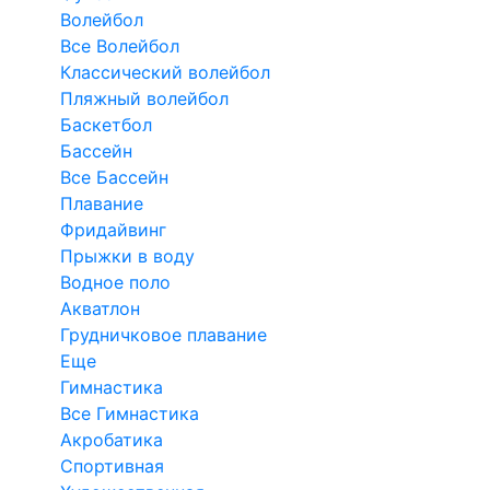
Волейбол
Все Волейбол
Классический волейбол
Пляжный волейбол
Баскетбол
Бассейн
Все Бассейн
Плавание
Фридайвинг
Прыжки в воду
Водное поло
Акватлон
Грудничковое плавание
Еще
Гимнастика
Все Гимнастика
Акробатика
Спортивная