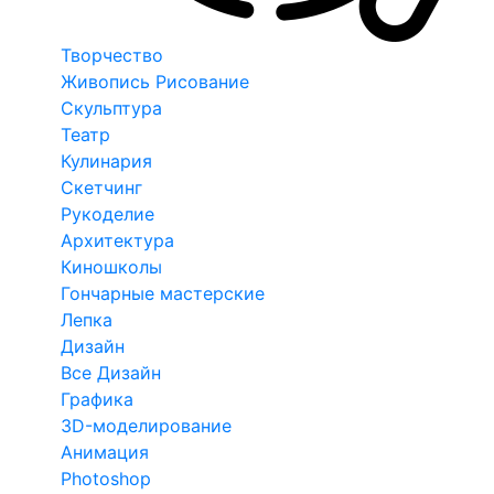
Творчество
Живопись Рисование
Скульптура
Театр
Кулинария
Скетчинг
Рукоделие
Архитектура
Киношколы
Гончарные мастерские
Лепка
Дизайн
Все Дизайн
Графика
3D-моделирование
Анимация
Photoshop