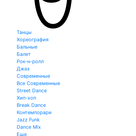
Танцы
Хореография
Бальные
Балет
Рок-н-ролл
Джаз
Современные
Все Современные
Street Dance
Хип-хоп
Break Dance
Контемпорари
Jazz Funk
Dance Mix
Еще