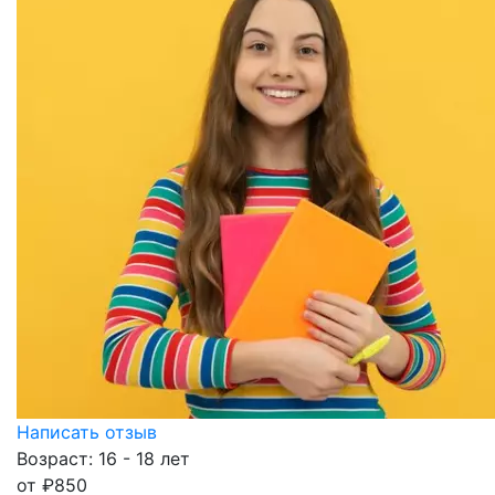
Написать отзыв
Возраст: 16 - 18 лет
от
₽
850