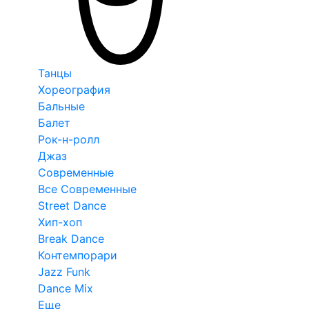
Танцы
Хореография
Бальные
Балет
Рок-н-ролл
Джаз
Современные
Все Современные
Street Dance
Хип-хоп
Break Dance
Контемпорари
Jazz Funk
Dance Mix
Еще