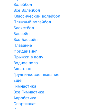
Волейбол
Все Волейбол
Классический волейбол
Пляжный волейбол
Баскетбол
Бассейн
Все Бассейн
Плавание
Фридайвинг
Прыжки в воду
Водное поло
Акватлон
Грудничковое плавание
Еще
Гимнастика
Все Гимнастика
Акробатика
Спортивная