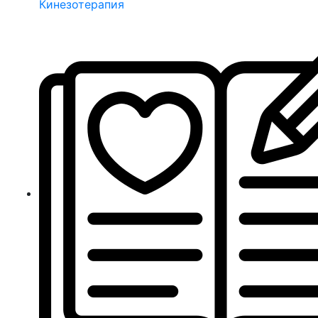
Кинезотерапия