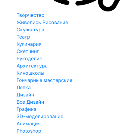
Творчество
Живопись Рисование
Скульптура
Театр
Кулинария
Скетчинг
Рукоделие
Архитектура
Киношколы
Гончарные мастерские
Лепка
Дизайн
Все Дизайн
Графика
3D-моделирование
Анимация
Photoshop