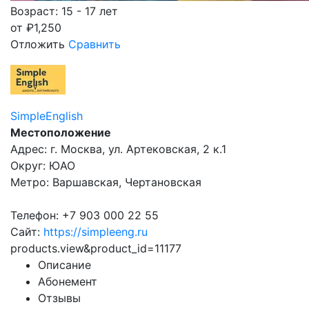
Возраст: 15 - 17 лет
от
₽
1,250
Отложить
Сравнить
SimpleEnglish
Местоположение
Адрес: г. Москва, ул. Артековская, 2 к.1
Округ: ЮАО
Метро: Варшавская, Чертановская
Телефон: +7 903 000 22 55
Сайт:
https://simpleeng.ru
products.view&product_id=11177
Описание
Абонемент
Отзывы