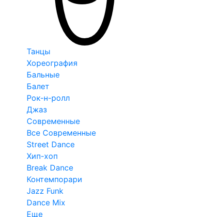
Танцы
Хореография
Бальные
Балет
Рок-н-ролл
Джаз
Современные
Все Современные
Street Dance
Хип-хоп
Break Dance
Контемпорари
Jazz Funk
Dance Mix
Еще