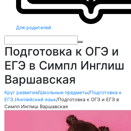
Для родителей
Подготовка к ОГЭ и
ЕГЭ в Симпл Инглиш
Варшавская
Круг развития
/
Школьные предметы
/
Подготовка к
ЕГЭ
/
Английский язык
/
Подготовка к ОГЭ и ЕГЭ в
Симпл Инглиш Варшавская