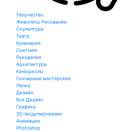
Творчество
Живопись Рисование
Скульптура
Театр
Кулинария
Скетчинг
Рукоделие
Архитектура
Киношколы
Гончарные мастерские
Лепка
Дизайн
Все Дизайн
Графика
3D-моделирование
Анимация
Photoshop