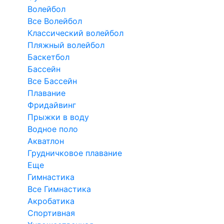
Волейбол
Все Волейбол
Классический волейбол
Пляжный волейбол
Баскетбол
Бассейн
Все Бассейн
Плавание
Фридайвинг
Прыжки в воду
Водное поло
Акватлон
Грудничковое плавание
Еще
Гимнастика
Все Гимнастика
Акробатика
Спортивная