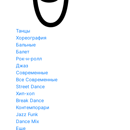
Танцы
Хореография
Бальные
Балет
Рок-н-ролл
Джаз
Современные
Все Современные
Street Dance
Хип-хоп
Break Dance
Контемпорари
Jazz Funk
Dance Mix
Еще