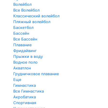
Волейбол
Все Волейбол
Классический волейбол
Пляжный волейбол
Баскетбол
Бассейн
Все Бассейн
Плавание
Фридайвинг
Прыжки в воду
Водное поло
Акватлон
Грудничковое плавание
Еще
Гимнастика
Все Гимнастика
Акробатика
Спортивная