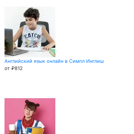
Английский язык онлайн в Симпл Инглиш
от
₽
812