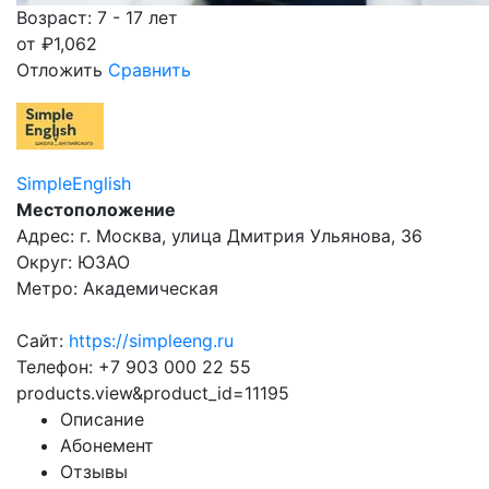
Возраст: 7 - 17 лет
от
₽
1,062
Отложить
Сравнить
SimpleEnglish
Местоположение
Адрес: г. Москва, улица Дмитрия Ульянова, 36
Округ: ЮЗАО
Метро: Академическая
Сайт:
https://simpleeng.ru
Телефон: +7 903 000 22 55
products.view&product_id=11195
Описание
Абонемент
Отзывы