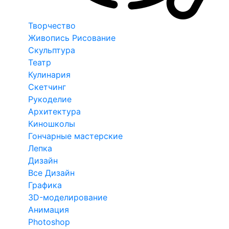
Творчество
Живопись Рисование
Скульптура
Театр
Кулинария
Скетчинг
Рукоделие
Архитектура
Киношколы
Гончарные мастерские
Лепка
Дизайн
Все Дизайн
Графика
3D-моделирование
Анимация
Photoshop