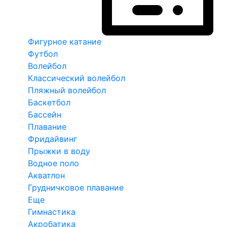
Фигурное катание
Футбол
Волейбол
Классический волейбол
Пляжный волейбол
Баскетбол
Бассейн
Плавание
Фридайвинг
Прыжки в воду
Водное поло
Акватлон
Грудничковое плавание
Еще
Гимнастика
Акробатика