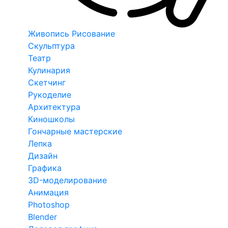
Живопись Рисование
Скульптура
Театр
Кулинария
Скетчинг
Рукоделие
Архитектура
Киношколы
Гончарные мастерские
Лепка
Дизайн
Графика
3D-моделирование
Анимация
Photoshop
Blender