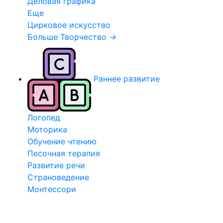
Деловая графика
Еще
Цирковое искусство
Больше Творчество
→
Раннее развитие
Логопед
Моторика
Обучение чтению
Песочная терапия
Развитие речи
Страноведение
Монтессори