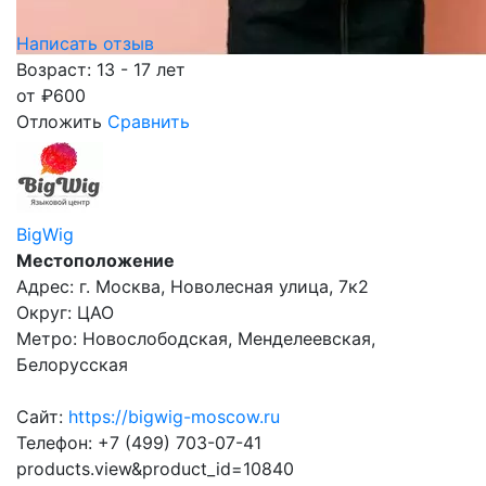
Написать отзыв
Возраст: 13 - 17 лет
от
₽
600
Отложить
Сравнить
BigWig
Местоположение
Адрес: г. Москва, Новолесная улица, 7к2
Округ: ЦАО
Метро: Новослободская, Менделеевская,
Белорусская
Сайт:
https://bigwig-moscow.ru
Телефон: +7 (499) 703-07-41
products.view&product_id=10840