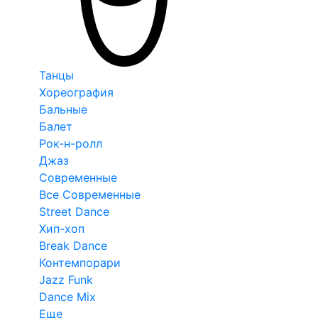
Танцы
Хореография
Бальные
Балет
Рок-н-ролл
Джаз
Современные
Все Современные
Street Dance
Хип-хоп
Break Dance
Контемпорари
Jazz Funk
Dance Mix
Еще