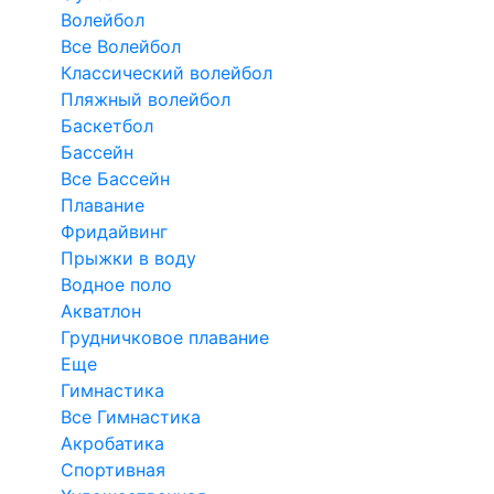
Волейбол
Все Волейбол
Классический волейбол
Пляжный волейбол
Баскетбол
Бассейн
Все Бассейн
Плавание
Фридайвинг
Прыжки в воду
Водное поло
Акватлон
Грудничковое плавание
Еще
Гимнастика
Все Гимнастика
Акробатика
Спортивная