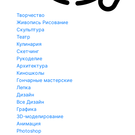
Творчество
Живопись Рисование
Скульптура
Театр
Кулинария
Скетчинг
Рукоделие
Архитектура
Киношколы
Гончарные мастерские
Лепка
Дизайн
Все Дизайн
Графика
3D-моделирование
Анимация
Photoshop