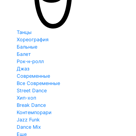
Танцы
Хореография
Бальные
Балет
Рок-н-ролл
Джаз
Современные
Все Современные
Street Dance
Хип-хоп
Break Dance
Контемпорари
Jazz Funk
Dance Mix
Еще