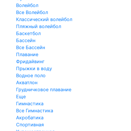
Волейбол
Все Волейбол
Классический волейбол
Пляжный волейбол
Баскетбол
Бассейн
Все Бассейн
Плавание
Фридайвинг
Прыжки в воду
Водное поло
Акватлон
Грудничковое плавание
Еще
Гимнастика
Все Гимнастика
Акробатика
Спортивная