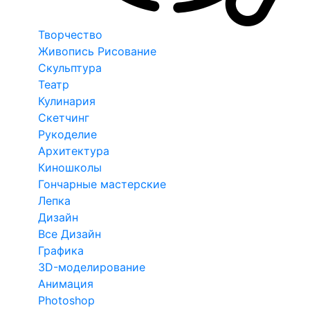
Творчество
Живопись Рисование
Скульптура
Театр
Кулинария
Скетчинг
Рукоделие
Архитектура
Киношколы
Гончарные мастерские
Лепка
Дизайн
Все Дизайн
Графика
3D-моделирование
Анимация
Photoshop