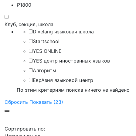
₽
1800
Клуб, секция, школа
Divelang языковая школа
Startschool
YES ONLINE
YES центр иностранных языков
Алгоритм
ЕврАзия языковой центр
По этим критериям поиска ничего не найдено
Сбросить
Показать (23)
Сортировать по: