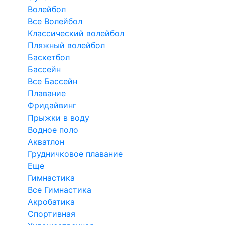
Волейбол
Все Волейбол
Классический волейбол
Пляжный волейбол
Баскетбол
Бассейн
Все Бассейн
Плавание
Фридайвинг
Прыжки в воду
Водное поло
Акватлон
Грудничковое плавание
Еще
Гимнастика
Все Гимнастика
Акробатика
Спортивная