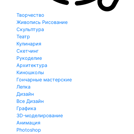
Творчество
Живопись Рисование
Скульптура
Театр
Кулинария
Скетчинг
Рукоделие
Архитектура
Киношколы
Гончарные мастерские
Лепка
Дизайн
Все Дизайн
Графика
3D-моделирование
Анимация
Photoshop