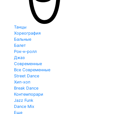
Танцы
Хореография
Бальные
Балет
Рок-н-ролл
Джаз
Современные
Все Современные
Street Dance
Хип-хоп
Break Dance
Контемпорари
Jazz Funk
Dance Mix
Еще