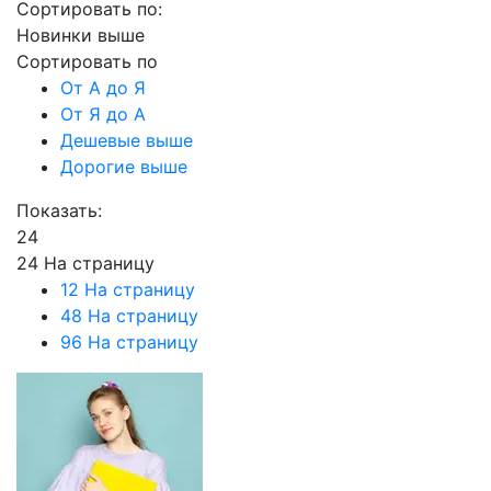
Сортировать по:
Новинки выше
Сортировать по
От А до Я
От Я до А
Дешевые выше
Дорогие выше
Показать:
24
24 На страницу
12 На страницу
48 На страницу
96 На страницу