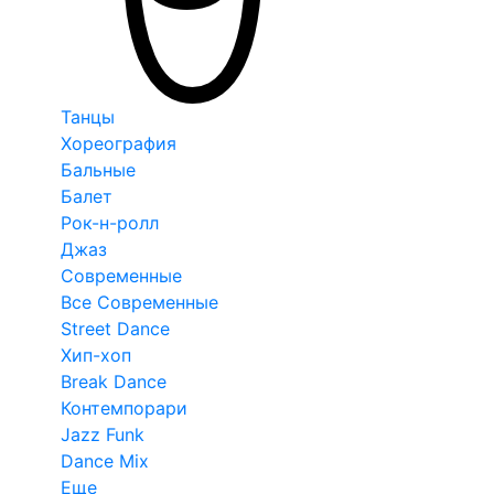
Танцы
Хореография
Бальные
Балет
Рок-н-ролл
Джаз
Современные
Все Современные
Street Dance
Хип-хоп
Break Dance
Контемпорари
Jazz Funk
Dance Mix
Еще