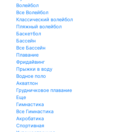
Волейбол
Все Волейбол
Классический волейбол
Пляжный волейбол
Баскетбол
Бассейн
Все Бассейн
Плавание
Фридайвинг
Прыжки в воду
Водное поло
Акватлон
Грудничковое плавание
Еще
Гимнастика
Все Гимнастика
Акробатика
Спортивная