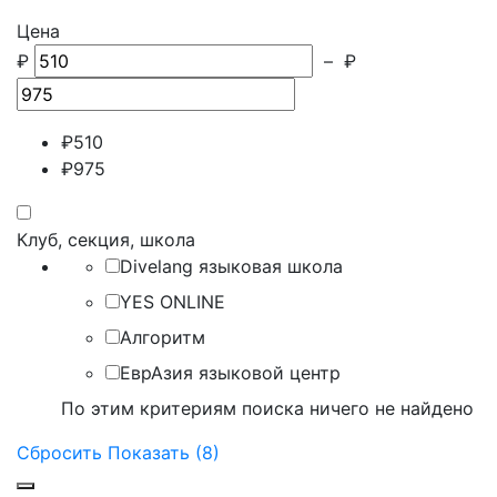
Цена
₽
–
₽
₽
510
₽
975
Клуб, секция, школа
Divelang языковая школа
YES ONLINE
Алгоритм
ЕврАзия языковой центр
По этим критериям поиска ничего не найдено
Сбросить
Показать (8)