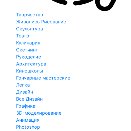
Творчество
Живопись Рисование
Скульптура
Театр
Кулинария
Скетчинг
Рукоделие
Архитектура
Киношколы
Гончарные мастерские
Лепка
Дизайн
Все Дизайн
Графика
3D-моделирование
Анимация
Photoshop