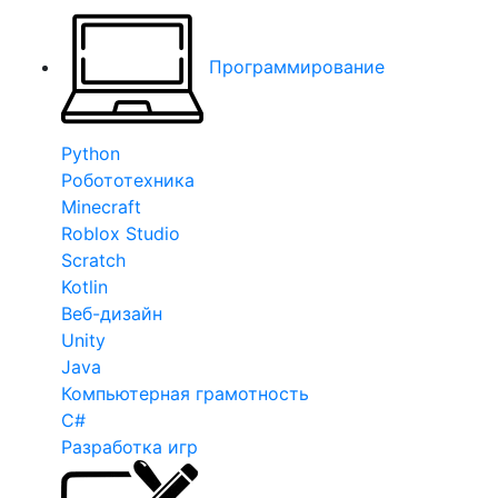
Программирование
Python
Робототехника
Minecraft
Roblox Studio
Scratch
Kotlin
Веб-дизайн
Unity
Java
Компьютерная грамотность
C#
Разработка игр