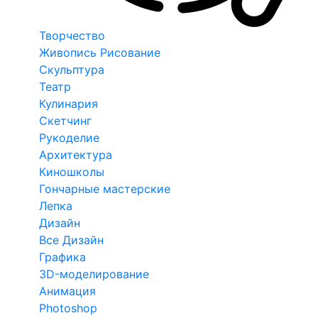
Творчество
Живопись Рисование
Скульптура
Театр
Кулинария
Скетчинг
Рукоделие
Архитектура
Киношколы
Гончарные мастерские
Лепка
Дизайн
Все Дизайн
Графика
3D-моделирование
Анимация
Photoshop