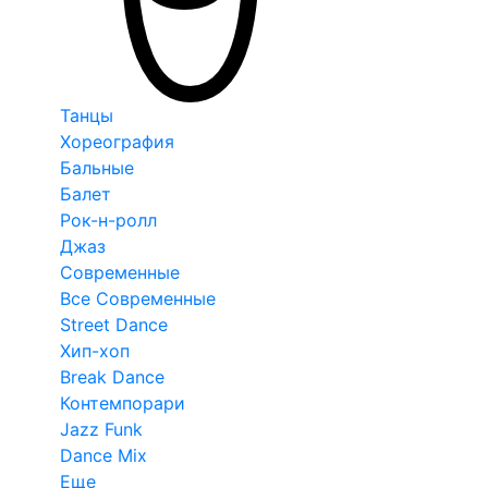
Танцы
Хореография
Бальные
Балет
Рок-н-ролл
Джаз
Современные
Все Современные
Street Dance
Хип-хоп
Break Dance
Контемпорари
Jazz Funk
Dance Mix
Еще