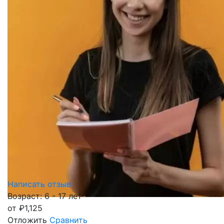
Написать отзыв
Возраст: 6 - 17 лет
от
₽
1,125
Отложить
Сравнить