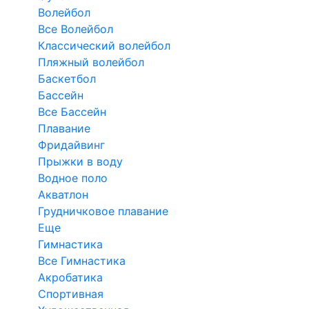
Волейбол
Все Волейбол
Классический волейбол
Пляжный волейбол
Баскетбол
Бассейн
Все Бассейн
Плавание
Фридайвинг
Прыжки в воду
Водное поло
Акватлон
Грудничковое плавание
Еще
Гимнастика
Все Гимнастика
Акробатика
Спортивная