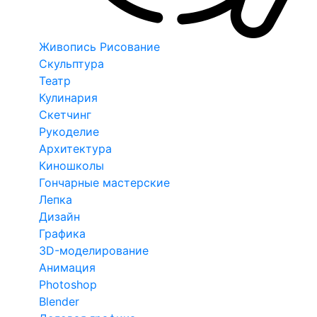
Живопись Рисование
Скульптура
Театр
Кулинария
Скетчинг
Рукоделие
Архитектура
Киношколы
Гончарные мастерские
Лепка
Дизайн
Графика
3D-моделирование
Анимация
Photoshop
Blender