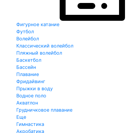
Фигурное катание
Футбол
Волейбол
Классический волейбол
Пляжный волейбол
Баскетбол
Бассейн
Плавание
Фридайвинг
Прыжки в воду
Водное поло
Акватлон
Грудничковое плавание
Еще
Гимнастика
Акробатика