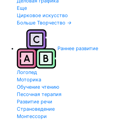
Деловая графика
Еще
Цирковое искусство
Больше Творчество
→
Раннее развитие
Логопед
Моторика
Обучение чтению
Песочная терапия
Развитие речи
Страноведение
Монтессори