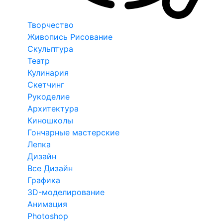
Творчество
Живопись Рисование
Скульптура
Театр
Кулинария
Скетчинг
Рукоделие
Архитектура
Киношколы
Гончарные мастерские
Лепка
Дизайн
Все Дизайн
Графика
3D-моделирование
Анимация
Photoshop