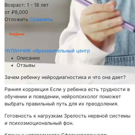
Возраст: 1 - 18 лет
от
₽
8,000
Отложить
Сравнить
ЧУЛАНЧИК образовательный центр
Описание
Отзывы
Зачем ребенку нейродиагностика и что она дает?
Ранняя коррекция Если у ребенка есть трудности в
обучении и поведении, нейропсихолог поможет
выбрать правильный путь для их преодоления.
Готовность к нагрузкам Зрелость нервной системы
и психоэмоциональный фон.