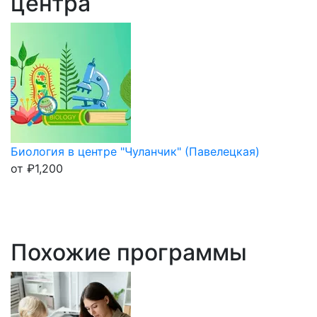
центра
Биология в центре "Чуланчик" (Павелецкая)
от
₽
1,200
Похожие программы