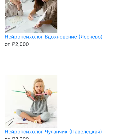
Нейропсихолог Вдохновение (Ясенево)
от
₽
2,000
Нейропсихолог Чуланчик (Павелецкая)
от
₽
3,300