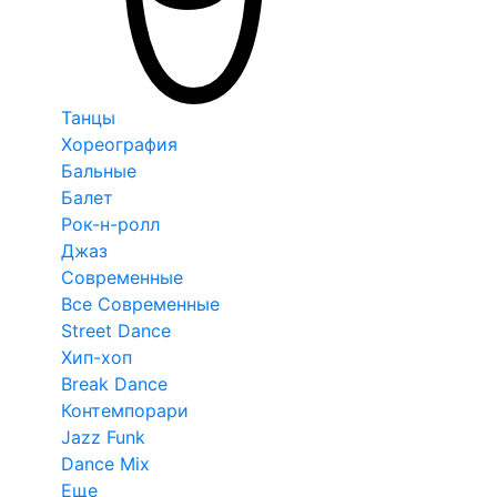
Танцы
Хореография
Бальные
Балет
Рок-н-ролл
Джаз
Современные
Все Современные
Street Dance
Хип-хоп
Break Dance
Контемпорари
Jazz Funk
Dance Mix
Еще