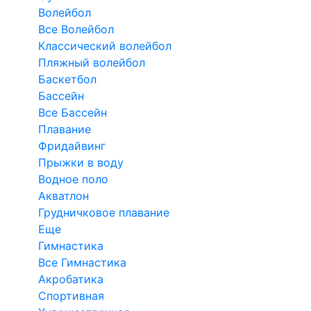
Волейбол
Все Волейбол
Классический волейбол
Пляжный волейбол
Баскетбол
Бассейн
Все Бассейн
Плавание
Фридайвинг
Прыжки в воду
Водное поло
Акватлон
Грудничковое плавание
Еще
Гимнастика
Все Гимнастика
Акробатика
Спортивная