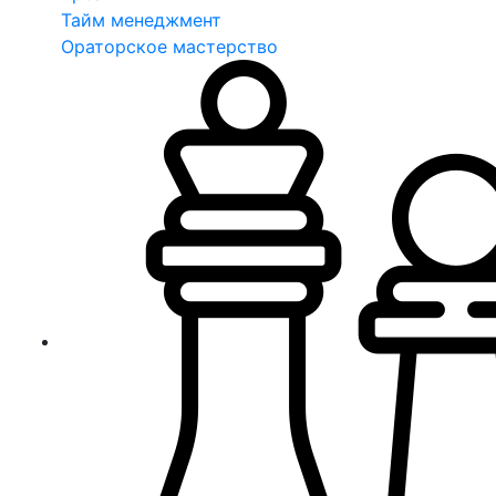
Тайм менеджмент
Ораторское мастерство