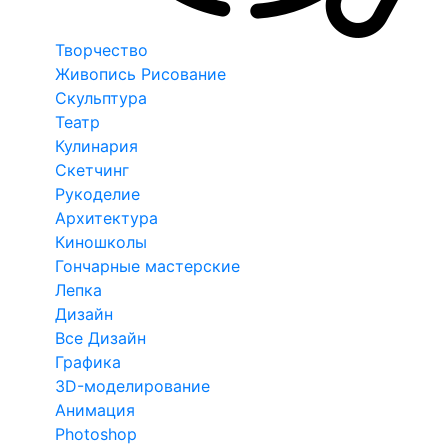
Творчество
Живопись Рисование
Скульптура
Театр
Кулинария
Скетчинг
Рукоделие
Архитектура
Киношколы
Гончарные мастерские
Лепка
Дизайн
Все Дизайн
Графика
3D-моделирование
Анимация
Photoshop