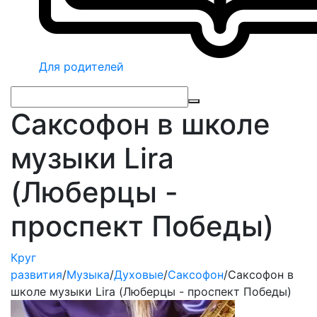
Для родителей
Саксофон в школе
музыки Lira
(Люберцы -
проспект Победы)
Круг
развития
/
Музыка
/
Духовые
/
Саксофон
/
Саксофон в
школе музыки Lira (Люберцы - проспект Победы)