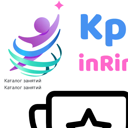
Каталог занятий
Каталог занятий