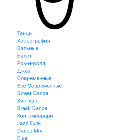
Танцы
Хореография
Бальные
Балет
Рок-н-ролл
Джаз
Современные
Все Современные
Street Dance
Хип-хоп
Break Dance
Контемпорари
Jazz Funk
Dance Mix
Еще