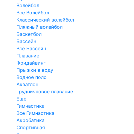
Волейбол
Все Волейбол
Классический волейбол
Пляжный волейбол
Баскетбол
Бассейн
Все Бассейн
Плавание
Фридайвинг
Прыжки в воду
Водное поло
Акватлон
Грудничковое плавание
Еще
Гимнастика
Все Гимнастика
Акробатика
Спортивная