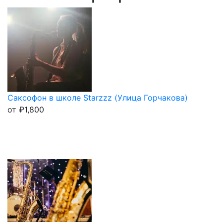
Саксофон в школе Starzzz (Улица Горчакова)
от
₽
1,800