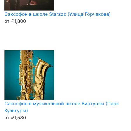
Саксофон в школе Starzzz (Улица Горчакова)
от
₽
1,800
Саксофон в музыкальной школе Виртуозы (Парк
Культуры)
от
₽
1,580