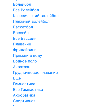
Волейбол
Все Волейбол
Классический волейбол
Пляжный волейбол
Баскетбол
Бассейн
Все Бассейн
Плавание
Фридайвинг
Прыжки в воду
Водное поло
Акватлон
Грудничковое плавание
Еще
Гимнастика
Все Гимнастика
Акробатика
Спортивная