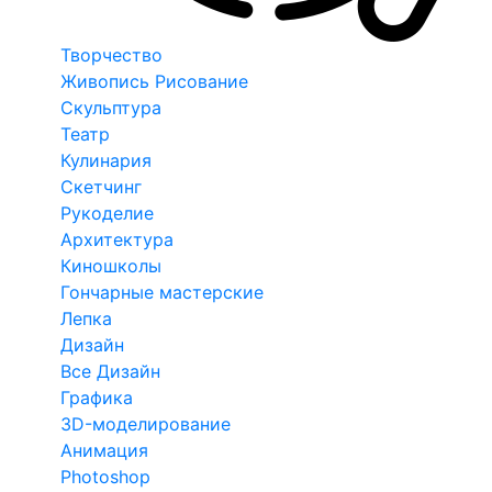
Творчество
Живопись Рисование
Скульптура
Театр
Кулинария
Скетчинг
Рукоделие
Архитектура
Киношколы
Гончарные мастерские
Лепка
Дизайн
Все Дизайн
Графика
3D-моделирование
Анимация
Photoshop