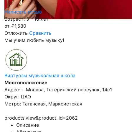
Написать отзыв
Возраст: 5 - 18 лет
от
₽
1,580
Отложить
Сравнить
Мы учим любить музыку!
Виртуозы музыкальная школа
Местоположение
Адрес: г. Москва, Тетеринский переулок, 14с1
Округ: ЦАО
Метро: Таганская, Марксистская
products.view&product_id=2062
Описание