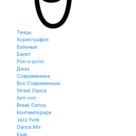
Танцы
Хореография
Бальные
Балет
Рок-н-ролл
Джаз
Современные
Все Современные
Street Dance
Хип-хоп
Break Dance
Контемпорари
Jazz Funk
Dance Mix
Еще