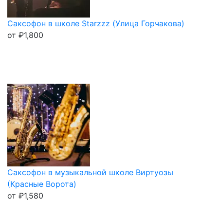
Саксофон в школе Starzzz (Улица Горчакова)
от
₽
1,800
Саксофон в музыкальной школе Виртуозы
(Красные Ворота)
от
₽
1,580