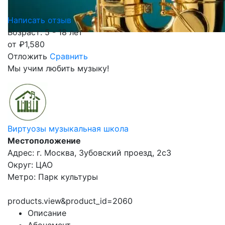
Написать отзыв
Возраст: 5 - 18 лет
от
₽
1,580
Отложить
Сравнить
Мы учим любить музыку!
Виртуозы музыкальная школа
Местоположение
Адрес: г. Москва, Зубовский проезд, 2с3
Округ: ЦАО
Метро: Парк культуры
products.view&product_id=2060
Описание