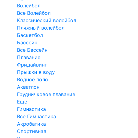
Волейбол
Все Волейбол
Классический волейбол
Пляжный волейбол
Баскетбол
Бассейн
Все Бассейн
Плавание
Фридайвинг
Прыжки в воду
Водное поло
Акватлон
Грудничковое плавание
Еще
Гимнастика
Все Гимнастика
Акробатика
Спортивная