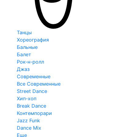
Танцы
Хореография
Бальные
Балет
Рок-н-ролл
Джаз
Современные
Все Современные
Street Dance
Хип-хоп
Break Dance
Контемпорари
Jazz Funk
Dance Mix
Еще