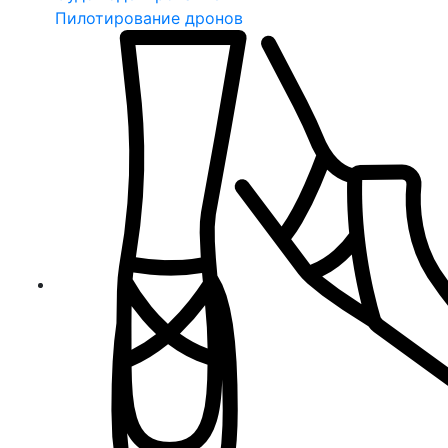
Пилотирование дронов