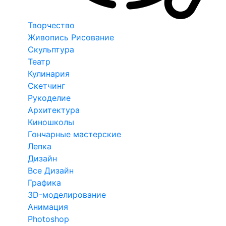
Творчество
Живопись Рисование
Скульптура
Театр
Кулинария
Скетчинг
Рукоделие
Архитектура
Киношколы
Гончарные мастерские
Лепка
Дизайн
Все Дизайн
Графика
3D-моделирование
Анимация
Photoshop