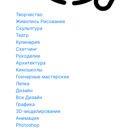
Творчество
Живопись Рисование
Скульптура
Театр
Кулинария
Скетчинг
Рукоделие
Архитектура
Киношколы
Гончарные мастерские
Лепка
Дизайн
Все Дизайн
Графика
3D-моделирование
Анимация
Photoshop