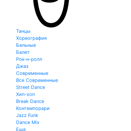
Танцы
Хореография
Бальные
Балет
Рок-н-ролл
Джаз
Современные
Все Современные
Street Dance
Хип-хоп
Break Dance
Контемпорари
Jazz Funk
Dance Mix
Еще