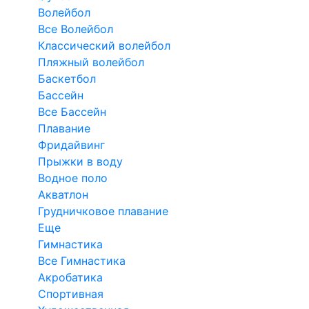
Волейбол
Все Волейбол
Классический волейбол
Пляжный волейбол
Баскетбол
Бассейн
Все Бассейн
Плавание
Фридайвинг
Прыжки в воду
Водное поло
Акватлон
Грудничковое плавание
Еще
Гимнастика
Все Гимнастика
Акробатика
Спортивная