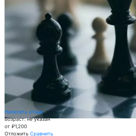
Написать отзыв
Возраст: не указан
от
₽
1,200
Отложить
Сравнить