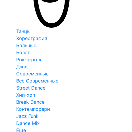
Танцы
Хореография
Бальные
Балет
Рок-н-ролл
Джаз
Современные
Все Современные
Street Dance
Хип-хоп
Break Dance
Контемпорари
Jazz Funk
Dance Mix
Еще