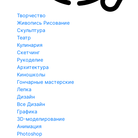
Творчество
Живопись Рисование
Скульптура
Театр
Кулинария
Скетчинг
Рукоделие
Архитектура
Киношколы
Гончарные мастерские
Лепка
Дизайн
Все Дизайн
Графика
3D-моделирование
Анимация
Photoshop