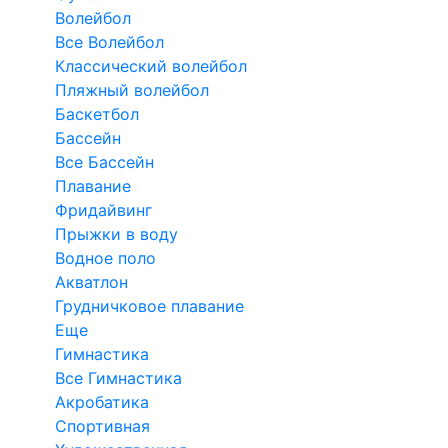
Волейбол
Все Волейбол
Классический волейбол
Пляжный волейбол
Баскетбол
Бассейн
Все Бассейн
Плавание
Фридайвинг
Прыжки в воду
Водное поло
Акватлон
Грудничковое плавание
Еще
Гимнастика
Все Гимнастика
Акробатика
Спортивная