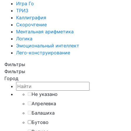
Игра Го
ТРИЗ
Каллиграфия
Скорочтение
Ментальная арифметика
Логика
Эмоциональный интеллект
Лего-конструирование
Фильтры
Фильтры
Город
Не указано
Апрелевка
Балашиха
Бутово