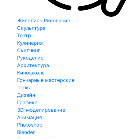
Живопись Рисование
Скульптура
Театр
Кулинария
Скетчинг
Рукоделие
Архитектура
Киношколы
Гончарные мастерские
Лепка
Дизайн
Графика
3D-моделирование
Анимация
Photoshop
Blender