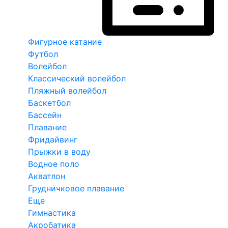
Фигурное катание
Футбол
Волейбол
Классический волейбол
Пляжный волейбол
Баскетбол
Бассейн
Плавание
Фридайвинг
Прыжки в воду
Водное поло
Акватлон
Грудничковое плавание
Еще
Гимнастика
Акробатика