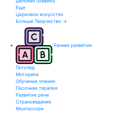
Деловая графика
Еще
Цирковое искусство
Больше Творчество
→
Раннее развитие
Логопед
Моторика
Обучение чтению
Песочная терапия
Развитие речи
Страноведение
Монтессори