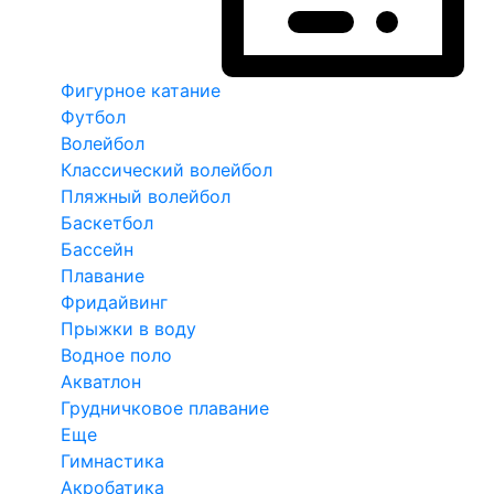
Фигурное катание
Футбол
Волейбол
Классический волейбол
Пляжный волейбол
Баскетбол
Бассейн
Плавание
Фридайвинг
Прыжки в воду
Водное поло
Акватлон
Грудничковое плавание
Еще
Гимнастика
Акробатика