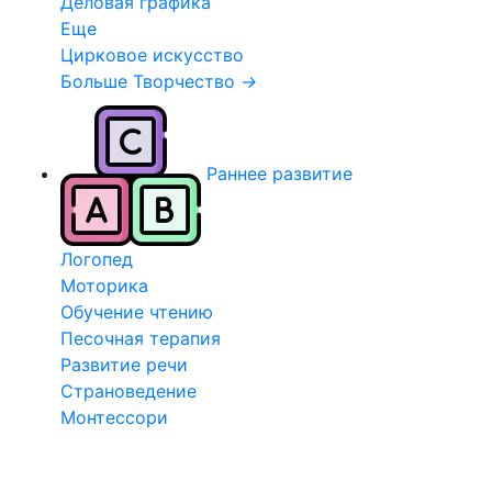
Деловая графика
Еще
Цирковое искусство
Больше Творчество
→
Раннее развитие
Логопед
Моторика
Обучение чтению
Песочная терапия
Развитие речи
Страноведение
Монтессори