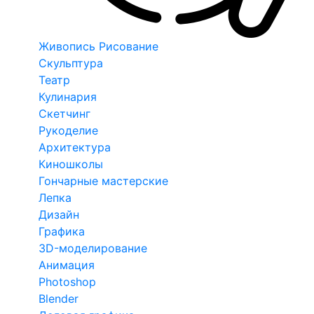
Живопись Рисование
Скульптура
Театр
Кулинария
Скетчинг
Рукоделие
Архитектура
Киношколы
Гончарные мастерские
Лепка
Дизайн
Графика
3D-моделирование
Анимация
Photoshop
Blender