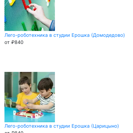
Лего-роботехника в студии Ерошка (Домодедово)
от
₽
840
Лего-роботехника в студии Ерошка (Царицыно)
от
₽
840