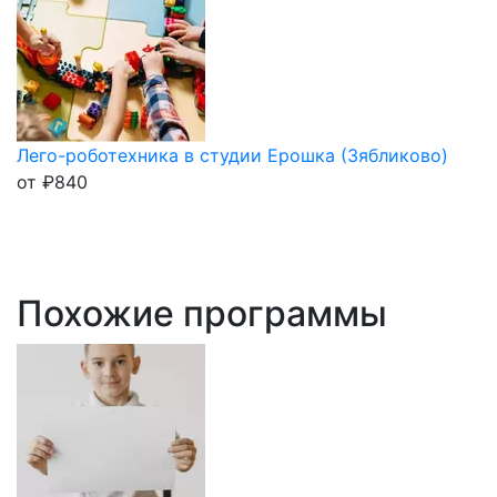
Лего-роботехника в студии Ерошка (Зябликово)
от
₽
840
Похожие программы