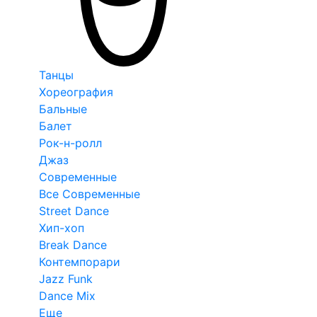
Танцы
Хореография
Бальные
Балет
Рок-н-ролл
Джаз
Современные
Все Современные
Street Dance
Хип-хоп
Break Dance
Контемпорари
Jazz Funk
Dance Mix
Еще