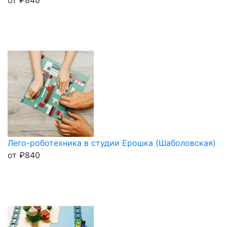
Лего-роботехника в студии Ерошка (Шаболовская)
от
₽
840