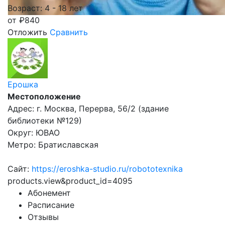
Возраст: 4 - 18 лет
от
₽
840
Отложить
Сравнить
Ерошка
Местоположение
Адрес: г. Москва, Перерва, 56/2 (здание
библиотеки №129)
Округ: ЮВАО
Метро: Братиславская
Сайт:
https://eroshka-studio.ru/robototexnika
products.view&product_id=4095
Абонемент
Расписание
Отзывы