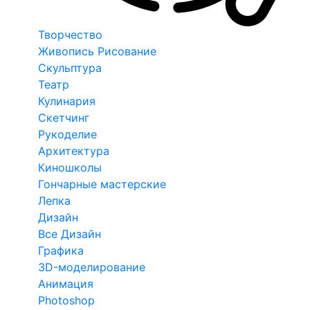
Творчество
Живопись Рисование
Скульптура
Театр
Кулинария
Скетчинг
Рукоделие
Архитектура
Киношколы
Гончарные мастерские
Лепка
Дизайн
Все Дизайн
Графика
3D-моделирование
Анимация
Photoshop