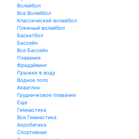
Волейбол
Все Волейбол
Классический волейбол
Пляжный волейбол
Баскетбол
Бассейн
Все Бассейн
Плавание
Фридайвинг
Прыжки в воду
Водное поло
Акватлон
Грудничковое плавание
Еще
Гимнастика
Все Гимнастика
Акробатика
Спортивная