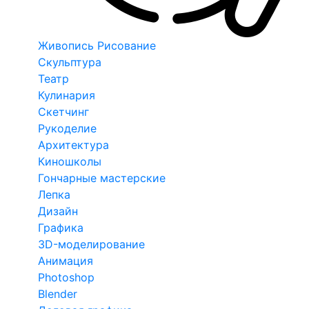
Живопись Рисование
Скульптура
Театр
Кулинария
Скетчинг
Рукоделие
Архитектура
Киношколы
Гончарные мастерские
Лепка
Дизайн
Графика
3D-моделирование
Анимация
Photoshop
Blender