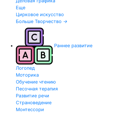
Деловая графика
Еще
Цирковое искусство
Больше Творчество
→
Раннее развитие
Логопед
Моторика
Обучение чтению
Песочная терапия
Развитие речи
Страноведение
Монтессори