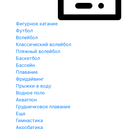
Фигурное катание
Футбол
Волейбол
Классический волейбол
Пляжный волейбол
Баскетбол
Бассейн
Плавание
Фридайвинг
Прыжки в воду
Водное поло
Акватлон
Грудничковое плавание
Еще
Гимнастика
Акробатика