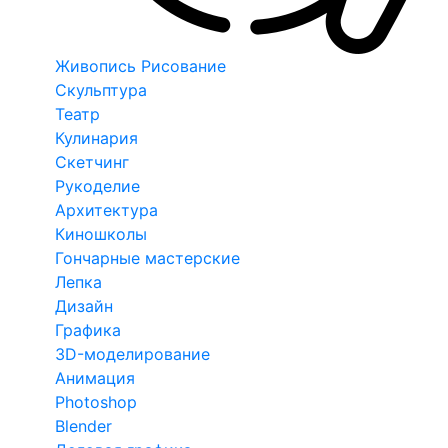
Живопись Рисование
Скульптура
Театр
Кулинария
Скетчинг
Рукоделие
Архитектура
Киношколы
Гончарные мастерские
Лепка
Дизайн
Графика
3D-моделирование
Анимация
Photoshop
Blender