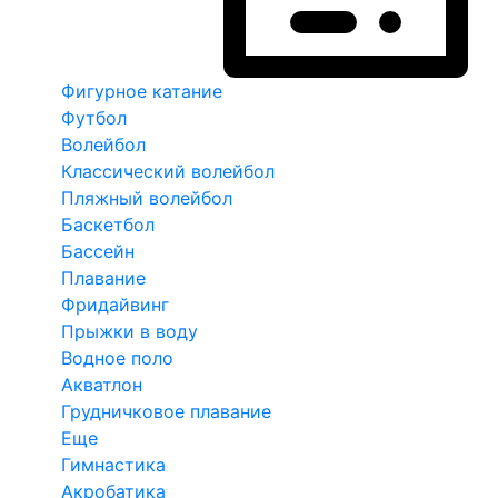
Фигурное катание
Футбол
Волейбол
Классический волейбол
Пляжный волейбол
Баскетбол
Бассейн
Плавание
Фридайвинг
Прыжки в воду
Водное поло
Акватлон
Грудничковое плавание
Еще
Гимнастика
Акробатика