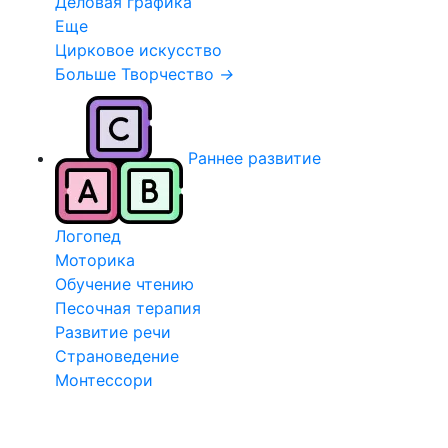
Деловая графика
Еще
Цирковое искусство
Больше Творчество
→
Раннее развитие
Логопед
Моторика
Обучение чтению
Песочная терапия
Развитие речи
Страноведение
Монтессори