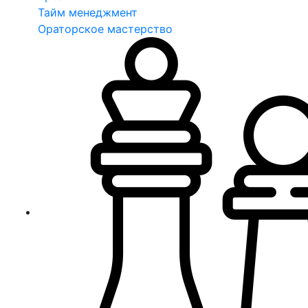
Тайм менеджмент
Ораторское мастерство