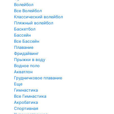
Волейбол
Все Волейбол
Классический волейбол
Пляжный волейбол
Баскетбол
Бассейн
Все Бассейн
Плавание
Фридайвинг
Прыжки в воду
Водное поло
Акватлон
Грудничковое плавание
Еще
Гимнастика
Все Гимнастика
Акробатика
Спортивная