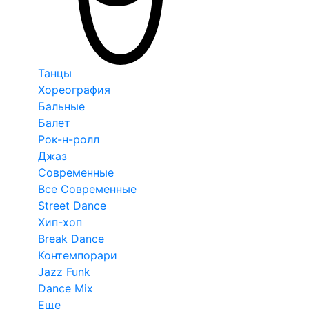
Танцы
Хореография
Бальные
Балет
Рок-н-ролл
Джаз
Современные
Все Современные
Street Dance
Хип-хоп
Break Dance
Контемпорари
Jazz Funk
Dance Mix
Еще