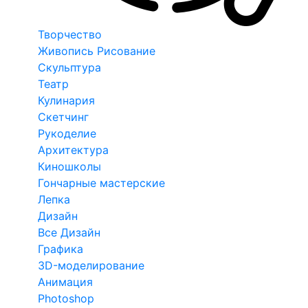
Творчество
Живопись Рисование
Скульптура
Театр
Кулинария
Скетчинг
Рукоделие
Архитектура
Киношколы
Гончарные мастерские
Лепка
Дизайн
Все Дизайн
Графика
3D-моделирование
Анимация
Photoshop