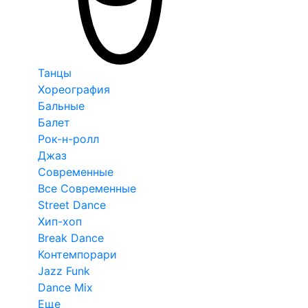
Танцы
Хореография
Бальные
Балет
Рок-н-ролл
Джаз
Современные
Все Современные
Street Dance
Хип-хоп
Break Dance
Контемпорари
Jazz Funk
Dance Mix
Еще