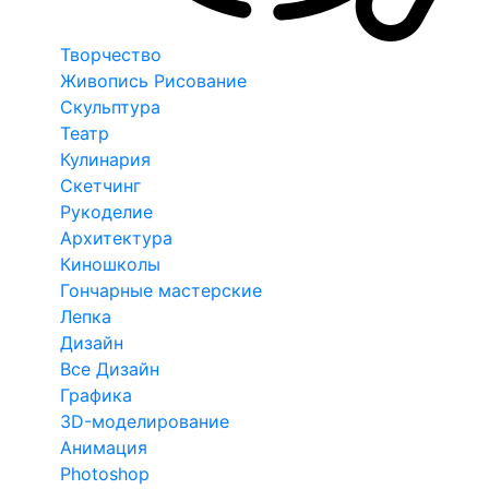
Творчество
Живопись Рисование
Скульптура
Театр
Кулинария
Скетчинг
Рукоделие
Архитектура
Киношколы
Гончарные мастерские
Лепка
Дизайн
Все Дизайн
Графика
3D-моделирование
Анимация
Photoshop