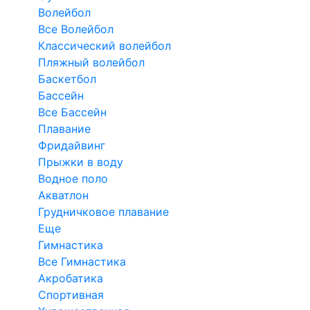
Волейбол
Все Волейбол
Классический волейбол
Пляжный волейбол
Баскетбол
Бассейн
Все Бассейн
Плавание
Фридайвинг
Прыжки в воду
Водное поло
Акватлон
Грудничковое плавание
Еще
Гимнастика
Все Гимнастика
Акробатика
Спортивная