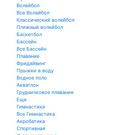
Волейбол
Все Волейбол
Классический волейбол
Пляжный волейбол
Баскетбол
Бассейн
Все Бассейн
Плавание
Фридайвинг
Прыжки в воду
Водное поло
Акватлон
Грудничковое плавание
Еще
Гимнастика
Все Гимнастика
Акробатика
Спортивная