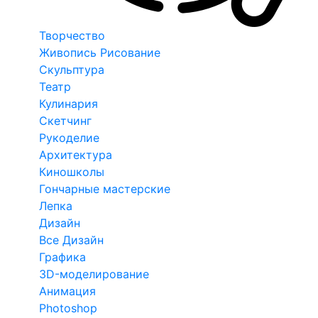
Творчество
Живопись Рисование
Скульптура
Театр
Кулинария
Скетчинг
Рукоделие
Архитектура
Киношколы
Гончарные мастерские
Лепка
Дизайн
Все Дизайн
Графика
3D-моделирование
Анимация
Photoshop