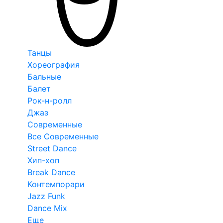
Танцы
Хореография
Бальные
Балет
Рок-н-ролл
Джаз
Современные
Все Современные
Street Dance
Хип-хоп
Break Dance
Контемпорари
Jazz Funk
Dance Mix
Еще