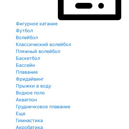
Фигурное катание
Футбол
Волейбол
Классический волейбол
Пляжный волейбол
Баскетбол
Бассейн
Плавание
Фридайвинг
Прыжки в воду
Водное поло
Акватлон
Грудничковое плавание
Еще
Гимнастика
Акробатика