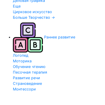
Деловая графика
Еще
Цирковое искусство
Больше Творчество
→
Раннее развитие
Логопед
Моторика
Обучение чтению
Песочная терапия
Развитие речи
Страноведение
Монтессори