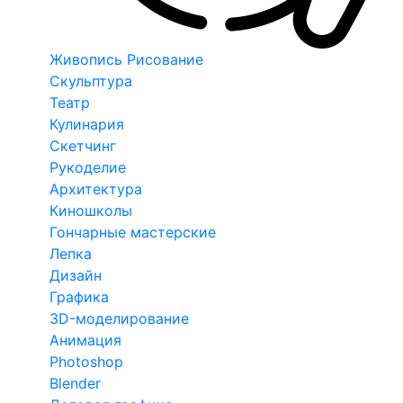
Живопись Рисование
Скульптура
Театр
Кулинария
Скетчинг
Рукоделие
Архитектура
Киношколы
Гончарные мастерские
Лепка
Дизайн
Графика
3D-моделирование
Анимация
Photoshop
Blender