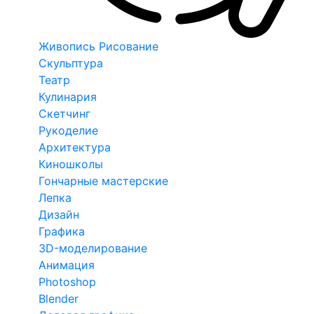
Живопись Рисование
Скульптура
Театр
Кулинария
Скетчинг
Рукоделие
Архитектура
Киношколы
Гончарные мастерские
Лепка
Дизайн
Графика
3D-моделирование
Анимация
Photoshop
Blender