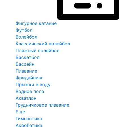
Фигурное катание
Футбол
Волейбол
Классический волейбол
Пляжный волейбол
Баскетбол
Бассейн
Плавание
Фридайвинг
Прыжки в воду
Водное поло
Акватлон
Грудничковое плавание
Еще
Гимнастика
Акробатика