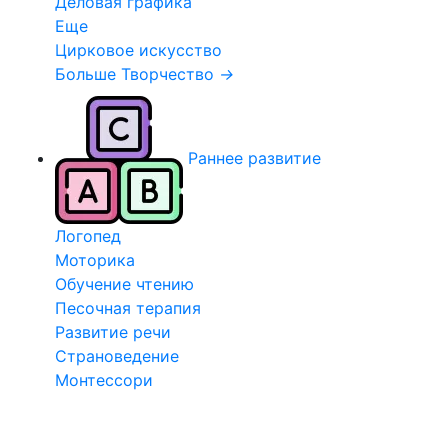
Деловая графика
Еще
Цирковое искусство
Больше Творчество
→
Раннее развитие
Логопед
Моторика
Обучение чтению
Песочная терапия
Развитие речи
Страноведение
Монтессори