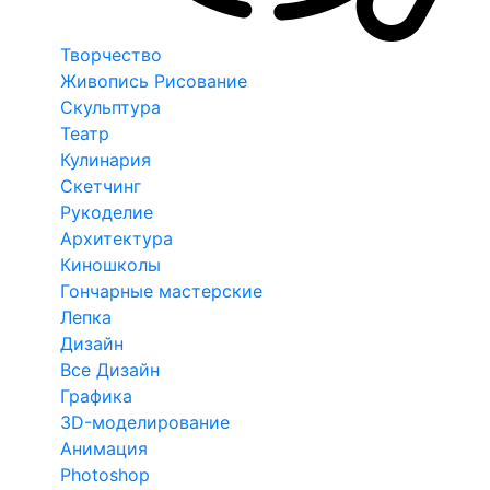
Творчество
Живопись Рисование
Скульптура
Театр
Кулинария
Скетчинг
Рукоделие
Архитектура
Киношколы
Гончарные мастерские
Лепка
Дизайн
Все Дизайн
Графика
3D-моделирование
Анимация
Photoshop