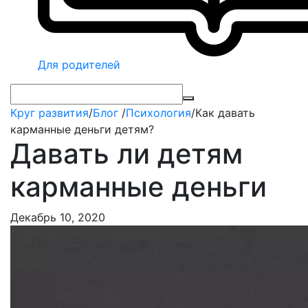
Для родителей
Круг развития
/
Блог
/
Психология
/
Как давать
карманные деньги детям?
Давать ли детям
карманные деньги
Декабрь 10, 2020