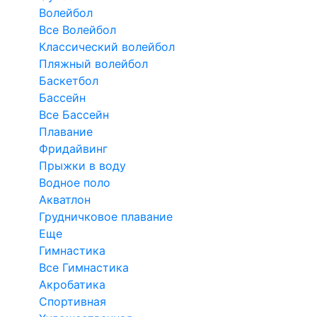
Волейбол
Все Волейбол
Классический волейбол
Пляжный волейбол
Баскетбол
Бассейн
Все Бассейн
Плавание
Фридайвинг
Прыжки в воду
Водное поло
Акватлон
Грудничковое плавание
Еще
Гимнастика
Все Гимнастика
Акробатика
Спортивная