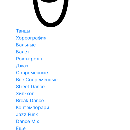
Танцы
Хореография
Бальные
Балет
Рок-н-ролл
Джаз
Современные
Все Современные
Street Dance
Хип-хоп
Break Dance
Контемпорари
Jazz Funk
Dance Mix
Еще