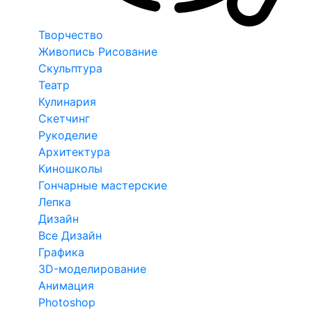
Творчество
Живопись Рисование
Скульптура
Театр
Кулинария
Скетчинг
Рукоделие
Архитектура
Киношколы
Гончарные мастерские
Лепка
Дизайн
Все Дизайн
Графика
3D-моделирование
Анимация
Photoshop