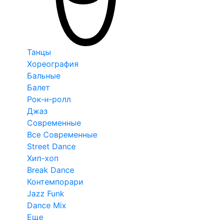
Танцы
Хореография
Бальные
Балет
Рок-н-ролл
Джаз
Современные
Все Современные
Street Dance
Хип-хоп
Break Dance
Контемпорари
Jazz Funk
Dance Mix
Еще