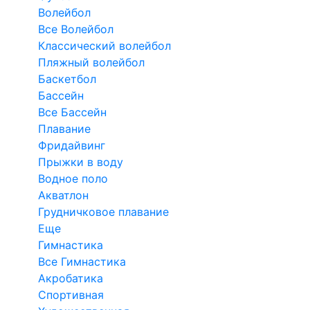
Волейбол
Все Волейбол
Классический волейбол
Пляжный волейбол
Баскетбол
Бассейн
Все Бассейн
Плавание
Фридайвинг
Прыжки в воду
Водное поло
Акватлон
Грудничковое плавание
Еще
Гимнастика
Все Гимнастика
Акробатика
Спортивная