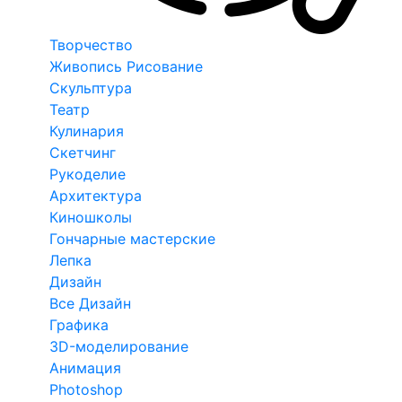
Творчество
Живопись Рисование
Скульптура
Театр
Кулинария
Скетчинг
Рукоделие
Архитектура
Киношколы
Гончарные мастерские
Лепка
Дизайн
Все Дизайн
Графика
3D-моделирование
Анимация
Photoshop