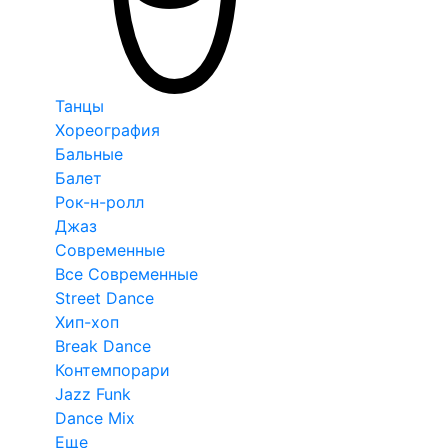
Танцы
Хореография
Бальные
Балет
Рок-н-ролл
Джаз
Современные
Все Современные
Street Dance
Хип-хоп
Break Dance
Контемпорари
Jazz Funk
Dance Mix
Еще