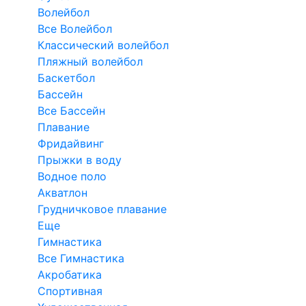
Волейбол
Все Волейбол
Классический волейбол
Пляжный волейбол
Баскетбол
Бассейн
Все Бассейн
Плавание
Фридайвинг
Прыжки в воду
Водное поло
Акватлон
Грудничковое плавание
Еще
Гимнастика
Все Гимнастика
Акробатика
Спортивная