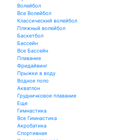
Волейбол
Все Волейбол
Классический волейбол
Пляжный волейбол
Баскетбол
Бассейн
Все Бассейн
Плавание
Фридайвинг
Прыжки в воду
Водное поло
Акватлон
Грудничковое плавание
Еще
Гимнастика
Все Гимнастика
Акробатика
Спортивная