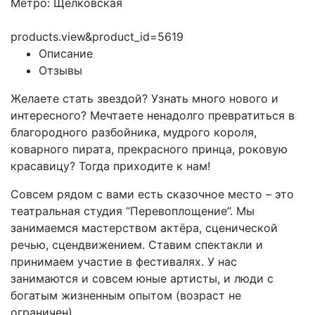
Метро: Щелковская
products.view&product_id=5619
Описание
Отзывы
Желаете стать звездой? Узнать много нового и
интересного? Мечтаете ненадолго превратиться в
благородного разбойника, мудрого короля,
коварного пирата, прекрасного принца, роковую
красавицу? Тогда приходите к нам!
Совсем рядом с вами есть сказочное место – это
театральная студия “Перевоплощение”. Мы
занимаемся мастерством актёра, сценической
речью, сцендвижением. Ставим спектакли и
принимаем участие в фестивалях. У нас
занимаются и совсем юные артисты, и люди с
богатым жизненным опытом (возраст не
ограничен).