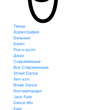
Танцы
Хореография
Бальные
Балет
Рок-н-ролл
Джаз
Современные
Все Современные
Street Dance
Хип-хоп
Break Dance
Контемпорари
Jazz Funk
Dance Mix
Еще