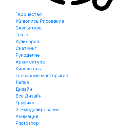
Творчество
Живопись Рисование
Скульптура
Театр
Кулинария
Скетчинг
Рукоделие
Архитектура
Киношколы
Гончарные мастерские
Лепка
Дизайн
Все Дизайн
Графика
3D-моделирование
Анимация
Photoshop