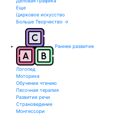
Деловая графика
Еще
Цирковое искусство
Больше Творчество
→
Раннее развитие
Логопед
Моторика
Обучение чтению
Песочная терапия
Развитие речи
Страноведение
Монтессори