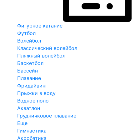
Фигурное катание
Футбол
Волейбол
Классический волейбол
Пляжный волейбол
Баскетбол
Бассейн
Плавание
Фридайвинг
Прыжки в воду
Водное поло
Акватлон
Грудничковое плавание
Еще
Гимнастика
Акробатика