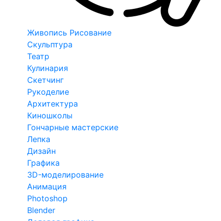
Живопись Рисование
Скульптура
Театр
Кулинария
Скетчинг
Рукоделие
Архитектура
Киношколы
Гончарные мастерские
Лепка
Дизайн
Графика
3D-моделирование
Анимация
Photoshop
Blender