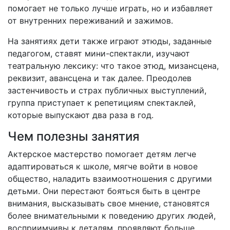
помогает не только лучше играть, но и избавляет
от внутренних переживаний и зажимов.
На занятиях дети также играют этюды, заданные
педагогом, ставят мини-спектакли, изучают
театральную лексику: что такое этюд, мизансцена,
реквизит, авансцена и так далее. Преодолев
застенчивость и страх публичных выступлений,
группа приступает к репетициям спектаклей,
которые выпускают два раза в год.
Чем полезны занятия
Актерское мастерство помогает детям легче
адаптироваться к школе, мягче войти в новое
общество, наладить взаимоотношения с другими
детьми. Они перестают бояться быть в центре
внимания, высказывать свое мнение, становятся
более внимательными к поведению других людей,
восприимчивы к деталям, проявляют больше