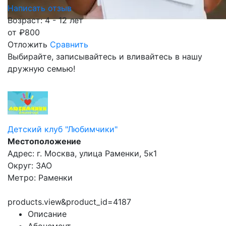
Написать отзыв
Возраст: 4 - 12 лет
от
₽
800
Отложить
Сравнить
Выбирайте, записывайтесь и вливайтесь в нашу
дружную семью!
Детский клуб "Любимчики"
Местоположение
Адрес: г. Москва, улица Раменки, 5к1
Округ: ЗАО
Метро: Раменки
products.view&product_id=4187
Описание