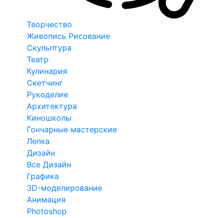
Творчество
Живопись Рисование
Скульптура
Театр
Кулинария
Скетчинг
Рукоделие
Архитектура
Киношколы
Гончарные мастерские
Лепка
Дизайн
Все Дизайн
Графика
3D-моделирование
Анимация
Photoshop