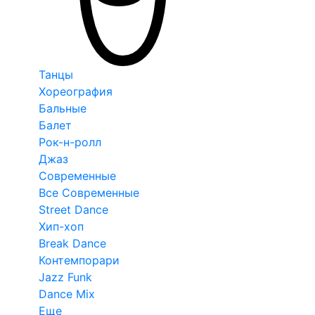
Танцы
Хореография
Бальные
Балет
Рок-н-ролл
Джаз
Современные
Все Современные
Street Dance
Хип-хоп
Break Dance
Контемпорари
Jazz Funk
Dance Mix
Еще