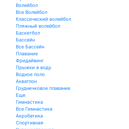
Волейбол
Все Волейбол
Классический волейбол
Пляжный волейбол
Баскетбол
Бассейн
Все Бассейн
Плавание
Фридайвинг
Прыжки в воду
Водное поло
Акватлон
Грудничковое плавание
Еще
Гимнастика
Все Гимнастика
Акробатика
Спортивная