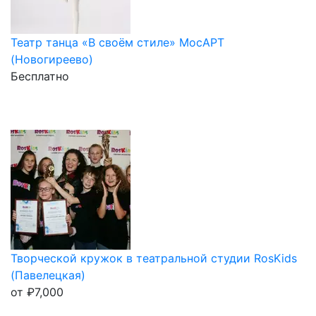
Театр танца «В своём стиле» МосАРТ
(Новогиреево)
Бесплатно
Творческой кружок в театральной студии RosKids
(Павелецкая)
от
₽
7,000