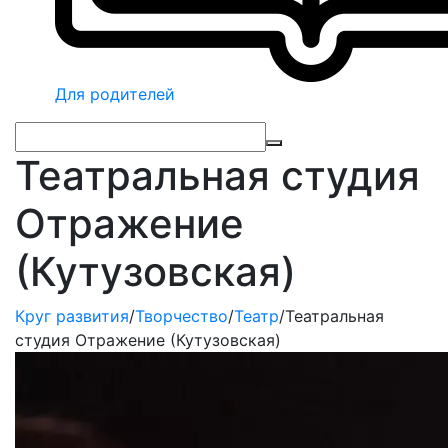
Для родителей
Театральная студия
Отражение
(Кутузовская)
Круг развития
/
Творчество
/
Театр
/
Театральная
студия Отражение (Кутузовская)