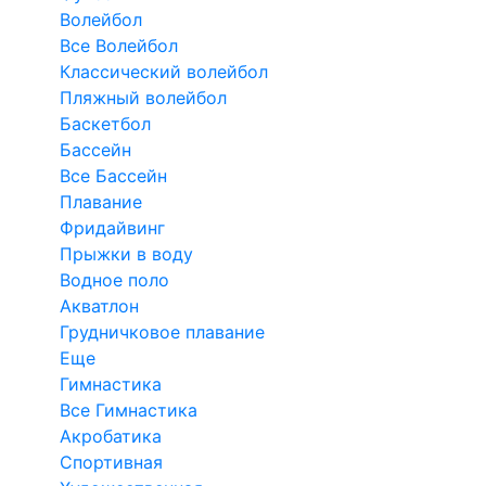
Волейбол
Все Волейбол
Классический волейбол
Пляжный волейбол
Баскетбол
Бассейн
Все Бассейн
Плавание
Фридайвинг
Прыжки в воду
Водное поло
Акватлон
Грудничковое плавание
Еще
Гимнастика
Все Гимнастика
Акробатика
Спортивная