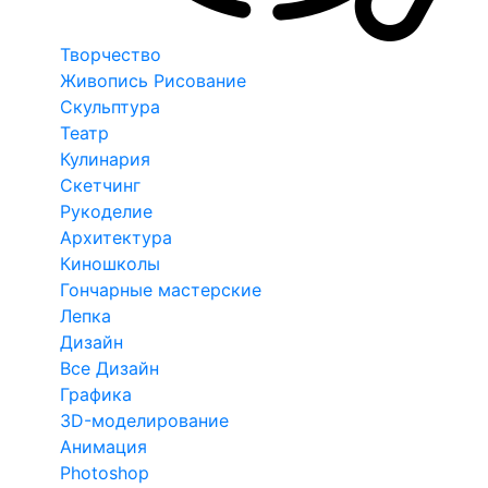
Творчество
Живопись Рисование
Скульптура
Театр
Кулинария
Скетчинг
Рукоделие
Архитектура
Киношколы
Гончарные мастерские
Лепка
Дизайн
Все Дизайн
Графика
3D-моделирование
Анимация
Photoshop