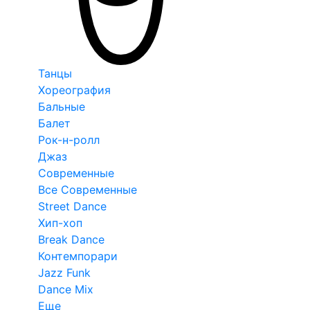
Танцы
Хореография
Бальные
Балет
Рок-н-ролл
Джаз
Современные
Все Современные
Street Dance
Хип-хоп
Break Dance
Контемпорари
Jazz Funk
Dance Mix
Еще