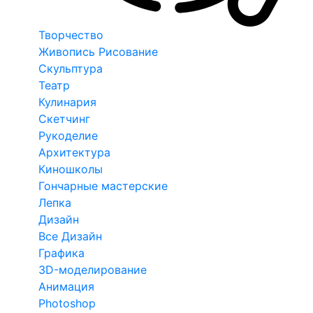
Творчество
Живопись Рисование
Скульптура
Театр
Кулинария
Скетчинг
Рукоделие
Архитектура
Киношколы
Гончарные мастерские
Лепка
Дизайн
Все Дизайн
Графика
3D-моделирование
Анимация
Photoshop