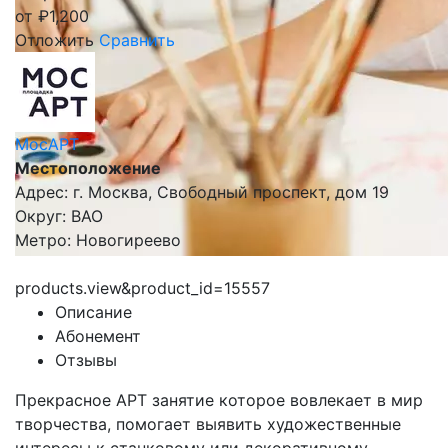
от
₽
1,200
Отложить
Сравнить
МосАРТ
Местоположение
Адрес: г. Москва, Свободный проспект, дом 19
Округ: ВАО
Метро: Новогиреево
products.view&product_id=15557
Описание
Абонемент
Отзывы
Прекрасное АРТ занятие которое вовлекает в мир
творчества, помогает выявить художественные