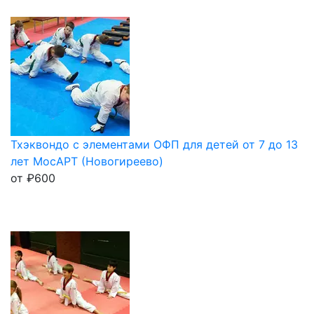
Тхэквондо с элементами ОФП для детей от 7 до 13
лет МосАРТ (Новогиреево)
от
₽
600