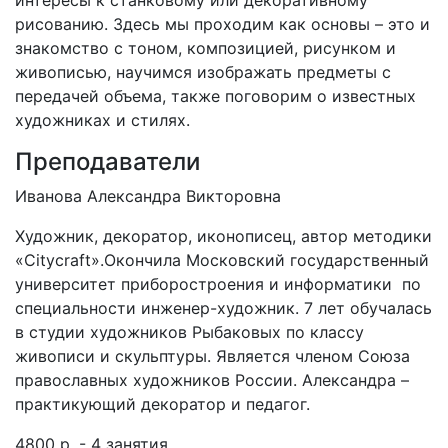
интересы к станковому или декоративному
рисованию. Здесь мы проходим как основы – это и
знакомство с тоном, композицией, рисунком и
живописью, научимся изображать предметы с
передачей объема, также поговорим о известных
художниках и стилях.
Преподаватели
Иванова Александра Викторовна
Художник, декоратор, иконописец, автор методики
«Сitycraft».Окончила Московский государственный
университет приборостроения и информатики по
специальности инженер-художник. 7 лет обучалась
в студии художников Рыбаковых по классу
живописи и скульптуры. Является членом Союза
православных художников России. Александра –
практикующий декоратор и педагог.
4800 р. - 4 занятия