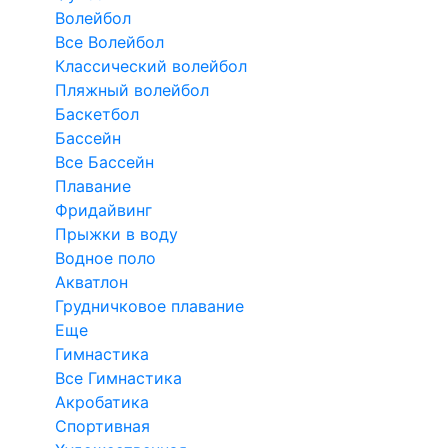
Волейбол
Все Волейбол
Классический волейбол
Пляжный волейбол
Баскетбол
Бассейн
Все Бассейн
Плавание
Фридайвинг
Прыжки в воду
Водное поло
Акватлон
Грудничковое плавание
Еще
Гимнастика
Все Гимнастика
Акробатика
Спортивная