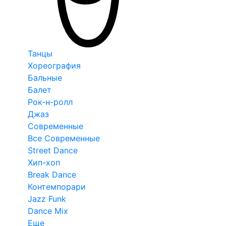
Танцы
Хореография
Бальные
Балет
Рок-н-ролл
Джаз
Современные
Все Современные
Street Dance
Хип-хоп
Break Dance
Контемпорари
Jazz Funk
Dance Mix
Еще