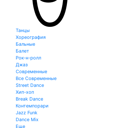
Танцы
Хореография
Бальные
Балет
Рок-н-ролл
Джаз
Современные
Все Современные
Street Dance
Хип-хоп
Break Dance
Контемпорари
Jazz Funk
Dance Mix
Еще