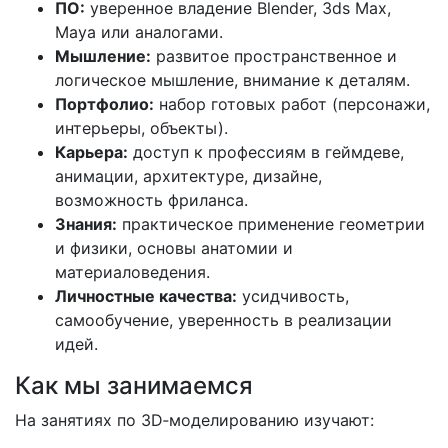
ПО:
уверенное владение Blender, 3ds Max,
Maya или аналогами.
Мышление:
развитое пространственное и
логическое мышление, внимание к деталям.
Портфолио:
набор готовых работ (персонажи,
интерьеры, объекты).
Карьера:
доступ к профессиям в геймдеве,
анимации, архитектуре, дизайне,
возможность фриланса.
Знания:
практическое применение геометрии
и физики, основы анатомии и
материаловедения.
Личностные качества:
усидчивость,
самообучение, уверенность в реализации
идей.
Как мы занимаемся
На занятиях по 3D‑моделированию изучают: