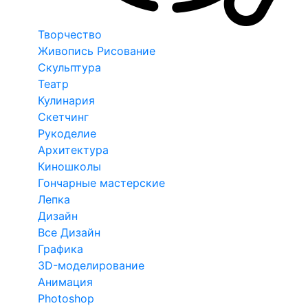
Творчество
Живопись Рисование
Скульптура
Театр
Кулинария
Скетчинг
Рукоделие
Архитектура
Киношколы
Гончарные мастерские
Лепка
Дизайн
Все Дизайн
Графика
3D-моделирование
Анимация
Photoshop