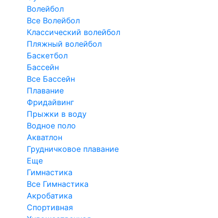
Волейбол
Все Волейбол
Классический волейбол
Пляжный волейбол
Баскетбол
Бассейн
Все Бассейн
Плавание
Фридайвинг
Прыжки в воду
Водное поло
Акватлон
Грудничковое плавание
Еще
Гимнастика
Все Гимнастика
Акробатика
Спортивная