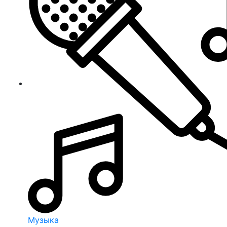
Музыка