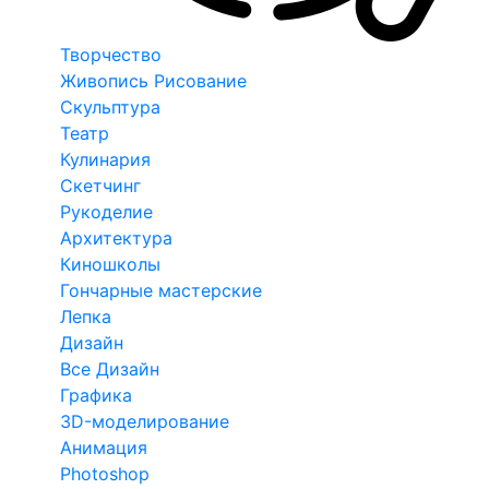
Творчество
Живопись Рисование
Скульптура
Театр
Кулинария
Скетчинг
Рукоделие
Архитектура
Киношколы
Гончарные мастерские
Лепка
Дизайн
Все Дизайн
Графика
3D-моделирование
Анимация
Photoshop