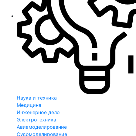
Наука и техника
Медицина
Инженерное дело
Электротехника
Авиамоделирование
Судомоделирование