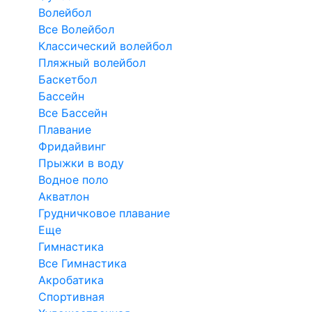
Волейбол
Все Волейбол
Классический волейбол
Пляжный волейбол
Баскетбол
Бассейн
Все Бассейн
Плавание
Фридайвинг
Прыжки в воду
Водное поло
Акватлон
Грудничковое плавание
Еще
Гимнастика
Все Гимнастика
Акробатика
Спортивная