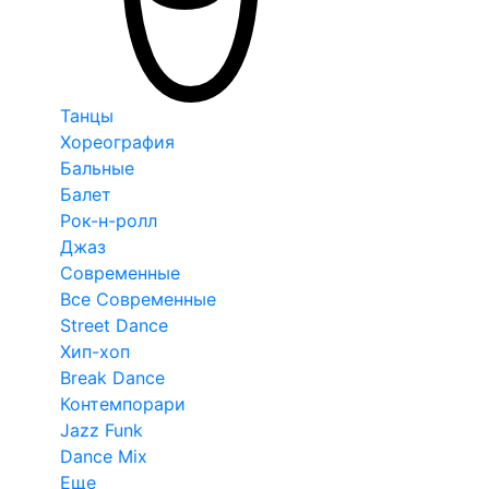
Танцы
Хореография
Бальные
Балет
Рок-н-ролл
Джаз
Современные
Все Современные
Street Dance
Хип-хоп
Break Dance
Контемпорари
Jazz Funk
Dance Mix
Еще