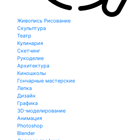
Живопись Рисование
Скульптура
Театр
Кулинария
Скетчинг
Рукоделие
Архитектура
Киношколы
Гончарные мастерские
Лепка
Дизайн
Графика
3D-моделирование
Анимация
Photoshop
Blender