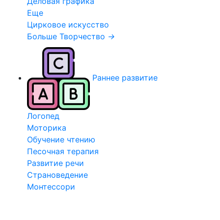
Деловая графика
Еще
Цирковое искусство
Больше Творчество
→
Раннее развитие
Логопед
Моторика
Обучение чтению
Песочная терапия
Развитие речи
Страноведение
Монтессори