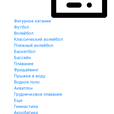
Фигурное катание
Футбол
Волейбол
Классический волейбол
Пляжный волейбол
Баскетбол
Бассейн
Плавание
Фридайвинг
Прыжки в воду
Водное поло
Акватлон
Грудничковое плавание
Еще
Гимнастика
Акробатика