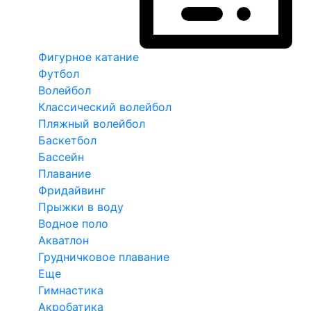
Фигурное катание
Футбол
Волейбол
Классический волейбол
Пляжный волейбол
Баскетбол
Бассейн
Плавание
Фридайвинг
Прыжки в воду
Водное поло
Акватлон
Грудничковое плавание
Еще
Гимнастика
Акробатика