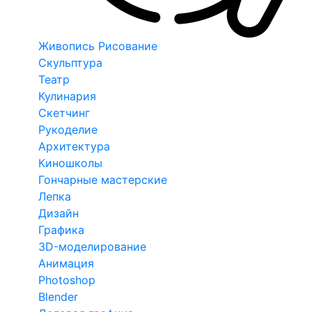
Живопись Рисование
Скульптура
Театр
Кулинария
Скетчинг
Рукоделие
Архитектура
Киношколы
Гончарные мастерские
Лепка
Дизайн
Графика
3D-моделирование
Анимация
Photoshop
Blender