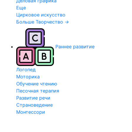
Деловая графика
Еще
Цирковое искусство
Больше Творчество
→
Раннее развитие
Логопед
Моторика
Обучение чтению
Песочная терапия
Развитие речи
Страноведение
Монтессори