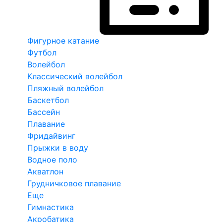
Фигурное катание
Футбол
Волейбол
Классический волейбол
Пляжный волейбол
Баскетбол
Бассейн
Плавание
Фридайвинг
Прыжки в воду
Водное поло
Акватлон
Грудничковое плавание
Еще
Гимнастика
Акробатика