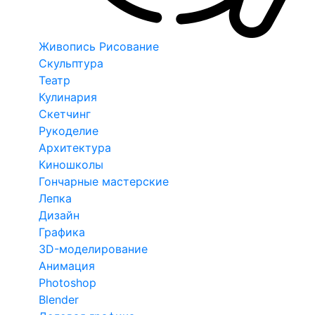
Живопись Рисование
Скульптура
Театр
Кулинария
Скетчинг
Рукоделие
Архитектура
Киношколы
Гончарные мастерские
Лепка
Дизайн
Графика
3D-моделирование
Анимация
Photoshop
Blender