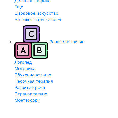
Деловая графика
Еще
Цирковое искусство
Больше Творчество
→
Раннее развитие
Логопед
Моторика
Обучение чтению
Песочная терапия
Развитие речи
Страноведение
Монтессори