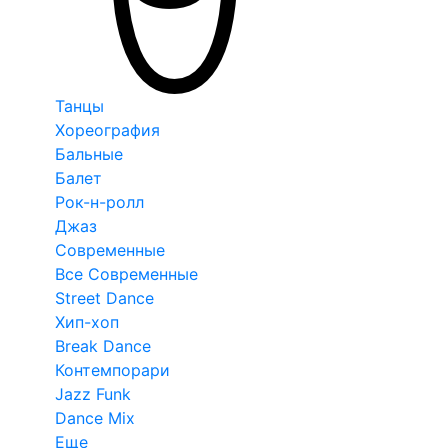
Танцы
Хореография
Бальные
Балет
Рок-н-ролл
Джаз
Современные
Все Современные
Street Dance
Хип-хоп
Break Dance
Контемпорари
Jazz Funk
Dance Mix
Еще