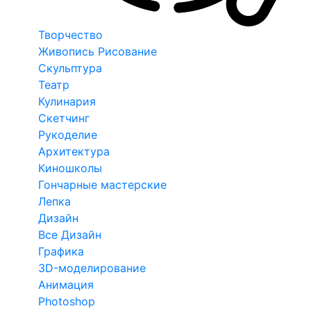
Творчество
Живопись Рисование
Скульптура
Театр
Кулинария
Скетчинг
Рукоделие
Архитектура
Киношколы
Гончарные мастерские
Лепка
Дизайн
Все Дизайн
Графика
3D-моделирование
Анимация
Photoshop