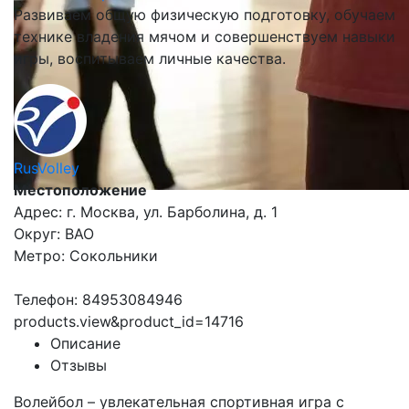
Развиваем общую физическую подготовку, обучаем
технике владения мячом и совершенствуем навыки
игры, воспитываем личные качества.
RusVolley
Местоположение
Адрес: г. Москва, ул. Барболина, д. 1
Округ: ВАО
Метро: Сокольники
Телефон: 84953084946
products.view&product_id=14716
Описание
Отзывы
Волейбол – увлекательная спортивная игра с