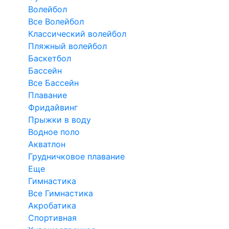
Волейбол
Все Волейбол
Классический волейбол
Пляжный волейбол
Баскетбол
Бассейн
Все Бассейн
Плавание
Фридайвинг
Прыжки в воду
Водное поло
Акватлон
Грудничковое плавание
Еще
Гимнастика
Все Гимнастика
Акробатика
Спортивная