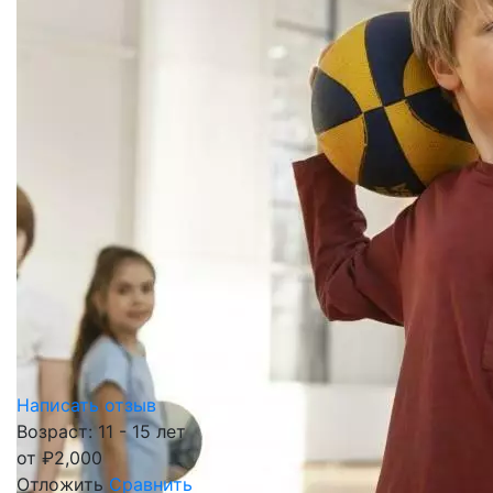
Написать отзыв
Возраст: 11 - 15 лет
от
₽
2,000
Отложить
Сравнить