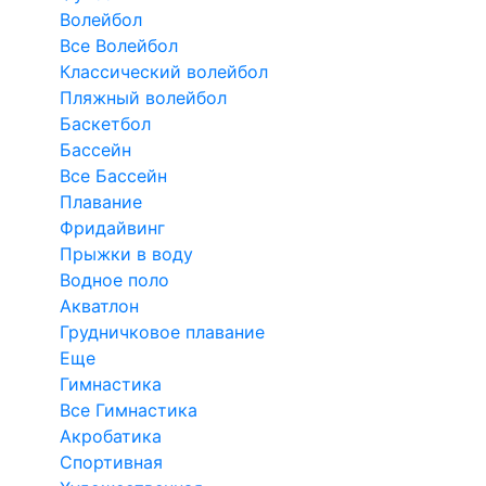
Волейбол
Все Волейбол
Классический волейбол
Пляжный волейбол
Баскетбол
Бассейн
Все Бассейн
Плавание
Фридайвинг
Прыжки в воду
Водное поло
Акватлон
Грудничковое плавание
Еще
Гимнастика
Все Гимнастика
Акробатика
Спортивная