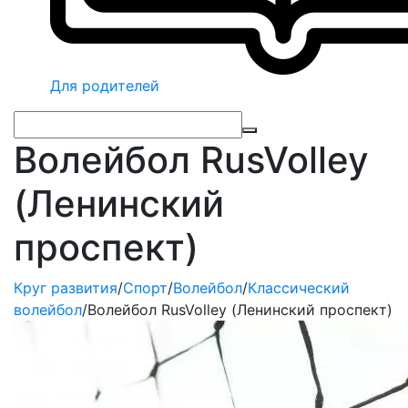
Для родителей
Волейбол RusVolley
(Ленинский
проспект)
Круг развития
/
Спорт
/
Волейбол
/
Классический
волейбол
/
Волейбол RusVolley (Ленинский проспект)