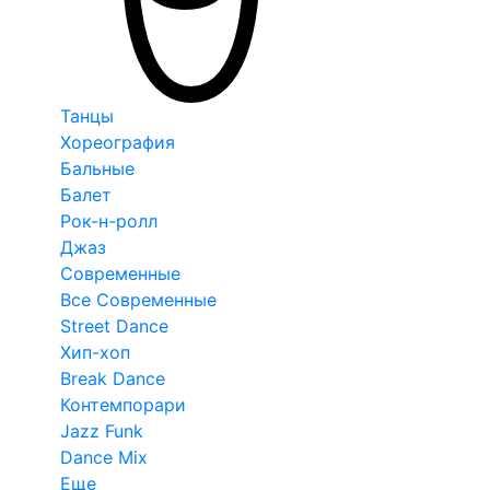
Танцы
Хореография
Бальные
Балет
Рок-н-ролл
Джаз
Современные
Все Современные
Street Dance
Хип-хоп
Break Dance
Контемпорари
Jazz Funk
Dance Mix
Еще