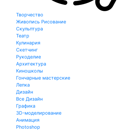
Творчество
Живопись Рисование
Скульптура
Театр
Кулинария
Скетчинг
Рукоделие
Архитектура
Киношколы
Гончарные мастерские
Лепка
Дизайн
Все Дизайн
Графика
3D-моделирование
Анимация
Photoshop