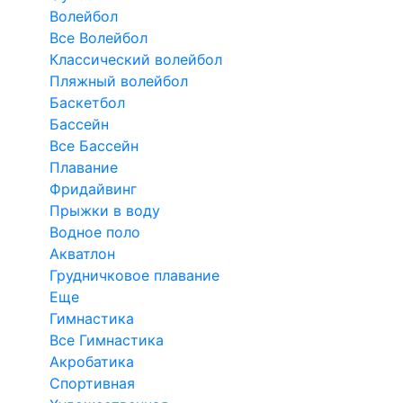
Волейбол
Все Волейбол
Классический волейбол
Пляжный волейбол
Баскетбол
Бассейн
Все Бассейн
Плавание
Фридайвинг
Прыжки в воду
Водное поло
Акватлон
Грудничковое плавание
Еще
Гимнастика
Все Гимнастика
Акробатика
Спортивная