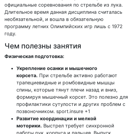
официальные соревнования по стрельбе из лука.
Длительное время данная дисциплина считалась
необязательной, и вошла в обязательную
программу летних Олимпийских игр лишь с 1972
году.
Чем полезны занятия
Физическая подготовка:
Укрепление осанки и мышечного
корсета.
При стрельбе активно работают
трапециевидные и ромбовидные мышцы
спины, которые тянут плечи назад и вниз,
формируя мышечный корсет. Это полезно для
профилактики сутулости и других проблем с
позвоночником.
sport.insure +1
Развитие координации и мелкой
моторики.
Выстрел требует синхронной
работы рук, корпуса и пальцев. Выпуск