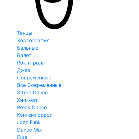
Танцы
Хореография
Бальные
Балет
Рок-н-ролл
Джаз
Современные
Все Современные
Street Dance
Хип-хоп
Break Dance
Контемпорари
Jazz Funk
Dance Mix
Еще