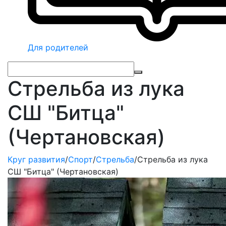
Для родителей
Стрельба из лука
СШ "Битца"
(Чертановская)
Круг развития
/
Спорт
/
Стрельба
/
Стрельба из лука
СШ "Битца" (Чертановская)