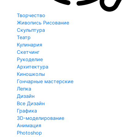
Творчество
Живопись Рисование
Скульптура
Театр
Кулинария
Скетчинг
Рукоделие
Архитектура
Киношколы
Гончарные мастерские
Лепка
Дизайн
Все Дизайн
Графика
3D-моделирование
Анимация
Photoshop