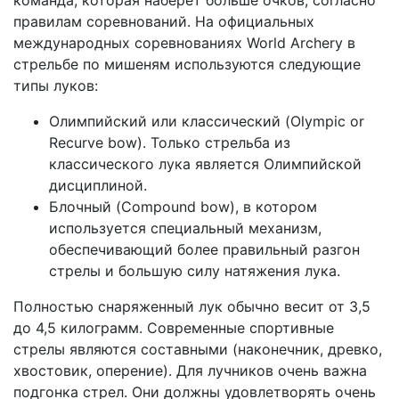
команда, которая наберёт больше очков, согласно
правилам соревнований. На официальных
международных соревнованиях World Archery в
стрельбе по мишеням используются следующие
типы луков:
Олимпийский или классический (Olympic or
Recurve bow). Только стрельба из
классического лука является Олимпийской
дисциплиной.
Блочный (Compound bow), в котором
используется специальный механизм,
обеспечивающий более правильный разгон
стрелы и большую силу натяжения лука.
Полностью снаряженный лук обычно весит от 3,5
до 4,5 килограмм. Современные спортивные
стрелы являются составными (наконечник, древко,
хвостовик, оперение). Для лучников очень важна
подгонка стрел. Они должны удовлетворять очень