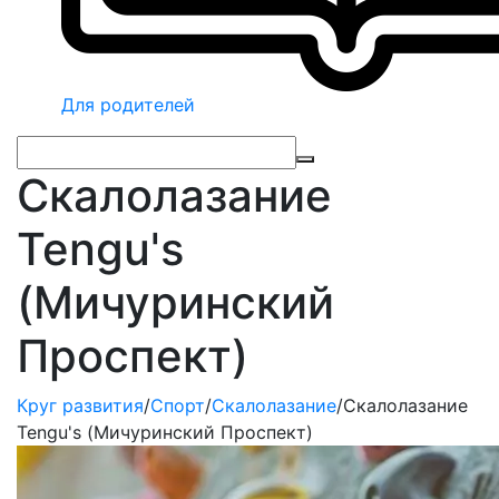
Для родителей
Скалолазание
Tengu's
(Мичуринский
Проспект)
Круг развития
/
Спорт
/
Скалолазание
/
Скалолазание
Tengu's (Мичуринский Проспект)