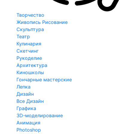
Творчество
Живопись Рисование
Скульптура
Театр
Кулинария
Скетчинг
Рукоделие
Архитектура
Киношколы
Гончарные мастерские
Лепка
Дизайн
Все Дизайн
Графика
3D-моделирование
Анимация
Photoshop