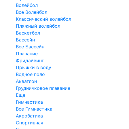
Волейбол
Все Волейбол
Классический волейбол
Пляжный волейбол
Баскетбол
Бассейн
Все Бассейн
Плавание
Фридайвинг
Прыжки в воду
Водное поло
Акватлон
Грудничковое плавание
Еще
Гимнастика
Все Гимнастика
Акробатика
Спортивная