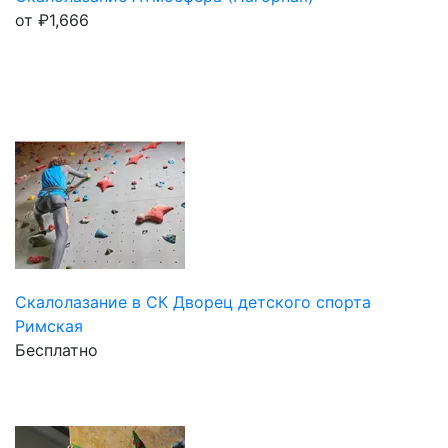
от
₽
1,666
Скалолазание в СК Дворец детского спорта
Римская
Бесплатно