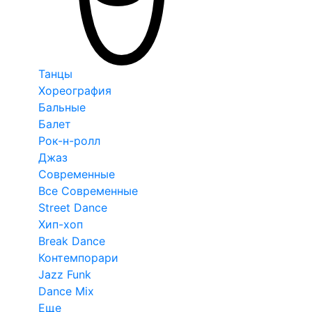
Танцы
Хореография
Бальные
Балет
Рок-н-ролл
Джаз
Современные
Все Современные
Street Dance
Хип-хоп
Break Dance
Контемпорари
Jazz Funk
Dance Mix
Еще