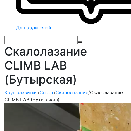
Для родителей
Скалолазание
CLIMB LAB
(Бутырская)
Круг развития
/
Спорт
/
Скалолазание
/
Скалолазание
CLIMB LAB (Бутырская)