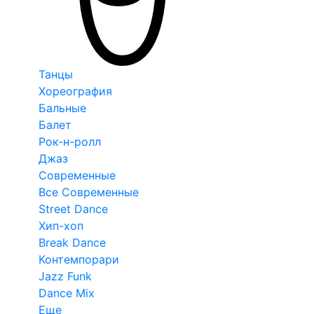
Танцы
Хореография
Бальные
Балет
Рок-н-ролл
Джаз
Современные
Все Современные
Street Dance
Хип-хоп
Break Dance
Контемпорари
Jazz Funk
Dance Mix
Еще