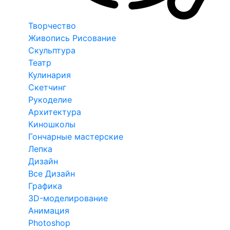
Творчество
Живопись Рисование
Скульптура
Театр
Кулинария
Скетчинг
Рукоделие
Архитектура
Киношколы
Гончарные мастерские
Лепка
Дизайн
Все Дизайн
Графика
3D-моделирование
Анимация
Photoshop