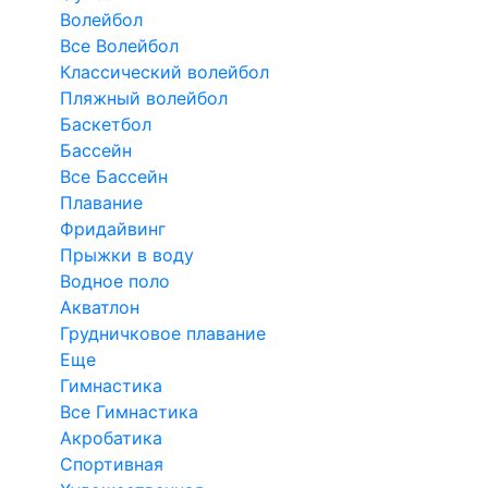
Волейбол
Все Волейбол
Классический волейбол
Пляжный волейбол
Баскетбол
Бассейн
Все Бассейн
Плавание
Фридайвинг
Прыжки в воду
Водное поло
Акватлон
Грудничковое плавание
Еще
Гимнастика
Все Гимнастика
Акробатика
Спортивная