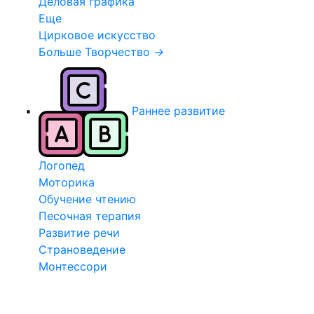
Деловая графика
Еще
Цирковое искусство
Больше Творчество
→
Раннее развитие
Логопед
Моторика
Обучение чтению
Песочная терапия
Развитие речи
Страноведение
Монтессори