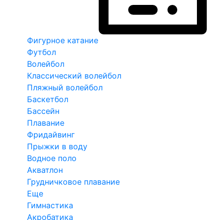
Фигурное катание
Футбол
Волейбол
Классический волейбол
Пляжный волейбол
Баскетбол
Бассейн
Плавание
Фридайвинг
Прыжки в воду
Водное поло
Акватлон
Грудничковое плавание
Еще
Гимнастика
Акробатика