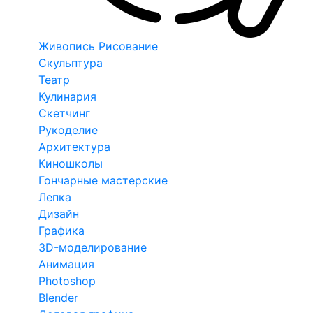
Живопись Рисование
Скульптура
Театр
Кулинария
Скетчинг
Рукоделие
Архитектура
Киношколы
Гончарные мастерские
Лепка
Дизайн
Графика
3D-моделирование
Анимация
Photoshop
Blender