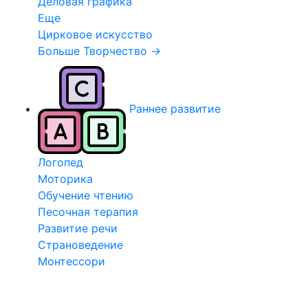
Деловая графика
Еще
Цирковое искусство
Больше Творчество
→
Раннее развитие
Логопед
Моторика
Обучение чтению
Песочная терапия
Развитие речи
Страноведение
Монтессори