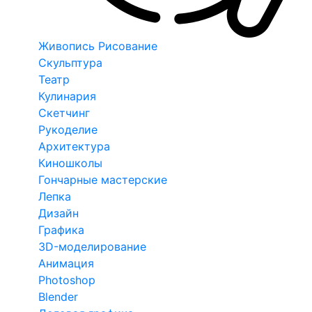
Живопись Рисование
Скульптура
Театр
Кулинария
Скетчинг
Рукоделие
Архитектура
Киношколы
Гончарные мастерские
Лепка
Дизайн
Графика
3D-моделирование
Анимация
Photoshop
Blender