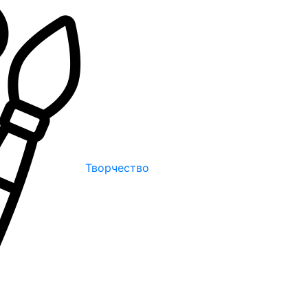
Творчество