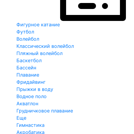
Фигурное катание
Футбол
Волейбол
Классический волейбол
Пляжный волейбол
Баскетбол
Бассейн
Плавание
Фридайвинг
Прыжки в воду
Водное поло
Акватлон
Грудничковое плавание
Еще
Гимнастика
Акробатика