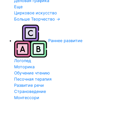
Деловая графика
Еще
Цирковое искусство
Больше Творчество
→
Раннее развитие
Логопед
Моторика
Обучение чтению
Песочная терапия
Развитие речи
Страноведение
Монтессори