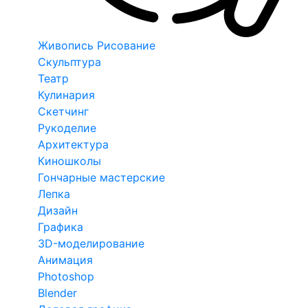
Живопись Рисование
Скульптура
Театр
Кулинария
Скетчинг
Рукоделие
Архитектура
Киношколы
Гончарные мастерские
Лепка
Дизайн
Графика
3D-моделирование
Анимация
Photoshop
Blender