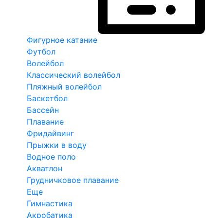
Фигурное катание
Футбол
Волейбол
Классический волейбол
Пляжный волейбол
Баскетбол
Бассейн
Плавание
Фридайвинг
Прыжки в воду
Водное поло
Акватлон
Грудничковое плавание
Еще
Гимнастика
Акробатика