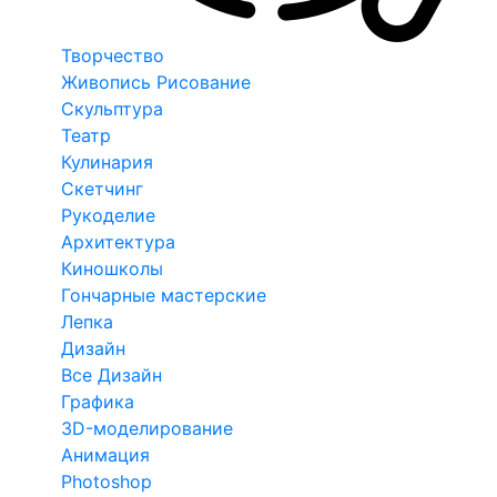
Творчество
Живопись Рисование
Скульптура
Театр
Кулинария
Скетчинг
Рукоделие
Архитектура
Киношколы
Гончарные мастерские
Лепка
Дизайн
Все Дизайн
Графика
3D-моделирование
Анимация
Photoshop