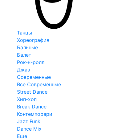
Танцы
Хореография
Бальные
Балет
Рок-н-ролл
Джаз
Современные
Все Современные
Street Dance
Хип-хоп
Break Dance
Контемпорари
Jazz Funk
Dance Mix
Еще