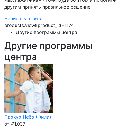
Расскажите нам что-нибудь об этом и помогите
другим принять правильное решение
Написать отзыв
products.view&product_id=11741
Другие программы центра
Другие программы
центра
Паркур Небо (Фили)
от
₽
1,037