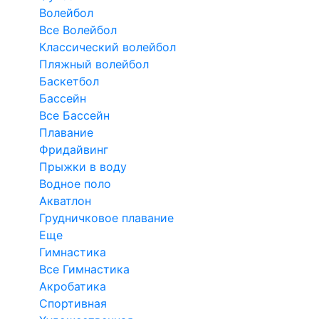
Волейбол
Все Волейбол
Классический волейбол
Пляжный волейбол
Баскетбол
Бассейн
Все Бассейн
Плавание
Фридайвинг
Прыжки в воду
Водное поло
Акватлон
Грудничковое плавание
Еще
Гимнастика
Все Гимнастика
Акробатика
Спортивная