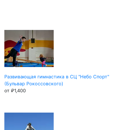
Развивающая гимнастика в СЦ "Небо Спорт"
(Бульвар Рокоссовского)
от
₽
1,400